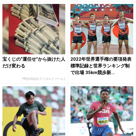
宝くじの“運任せ”から抜けた人
2022年世界選手権の要項発表
だけ変わる
標準記録と世界ランキング制
で出場 35km競歩新...
PR(合同会社デジタルファーム )