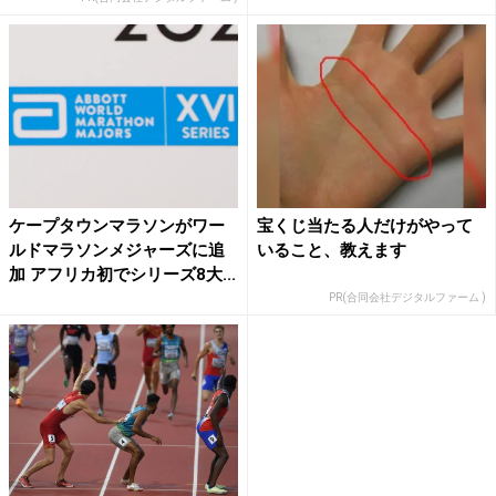
ケープタウンマラソンがワー
宝くじ当たる人だけがやって
ルドマラソンメジャーズに追
いること、教えます
加 アフリカ初でシリーズ8大...
PR(合同会社デジタルファーム )