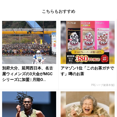
こちらもおすすめ
別府大分、延岡西日本、名古
アマゾン1位「このお茶ガチで
屋ウィメンズの3大会がMGC
す」噂のお茶
シリーズに加盟 | 月陸O...
PR(ハーブ健康本舗)