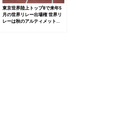
東京世界陸上トップ8で来年5
月の世界リレー出場権 世界リ
レーは秋のアルティメット...