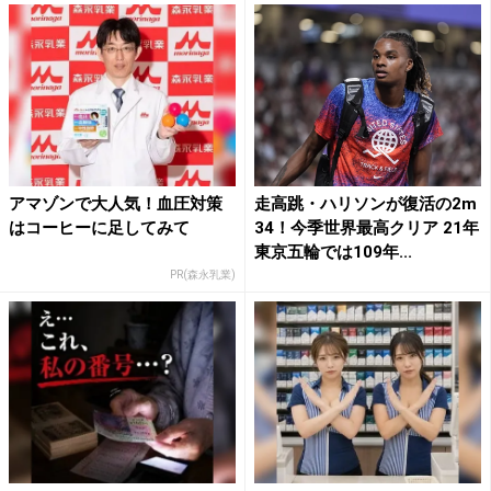
アマゾンで大人気！血圧対策
走高跳・ハリソンが復活の2m
はコーヒーに足してみて
34！今季世界最高クリア 21年
東京五輪では109年...
PR(森永乳業)