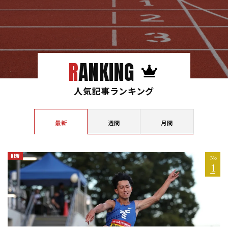
RANKING
人気記事ランキング
最新
週間
月間