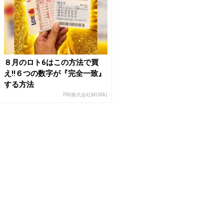
８月のロト6はこの方法で買
え!!６つの数字が『完全一致』
する方法
PR(株式会社MURA)