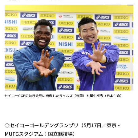
セイコーGGPの前日会見に出席したライルズ（米国）と桐生祥秀（日本生命）
◇セイコーゴールデングランプリ（5月17日／東京・
MUFGスタジアム：国立競技場）