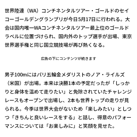
世界陸連（WA）コンチネンタルツアー・ゴールドのセイ
コーゴールデングランプリが今日5月17日に行われる。大
会は国内唯一WAコンチネンタルツアー最上位のゴールド
ラベルに位置づけられ、国内外のトップ選手が出場、東京
世界選手権と同じ国立競技場が再び熱くなる。
広告の下にコンテンツが続きます
男子100mにはパリ五輪金メダリストのノア・ライルズ
（米国）が出場。本来は決勝1本の予定だったが「しっか
りと身体を温めて走りたい」と免除されていたチャレンジ
レースもオープンで出場し、2本も世界トップの走りが見
られる。今季は世界大会がないため「楽しみたい」としつ
つ「きちんと良いレースをする」と話し、得意のパフォー
マンスについては「お楽しみに」と笑顔を見せた。