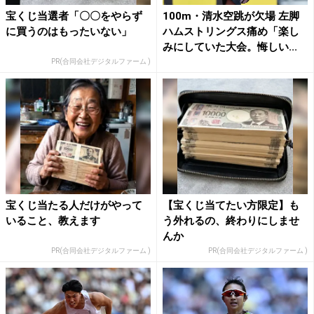
宝くじ当選者「〇〇をやらず
100m・清水空跳が欠場 左脚
に買うのはもったいない」
ハムストリングス痛め「楽し
みにしていた大会。悔しい...
PR(合同会社デジタルファーム )
宝くじ当たる人だけがやって
【宝くじ当てたい方限定】も
いること、教えます
う外れるの、終わりにしませ
んか
PR(合同会社デジタルファーム )
PR(合同会社デジタルファーム )