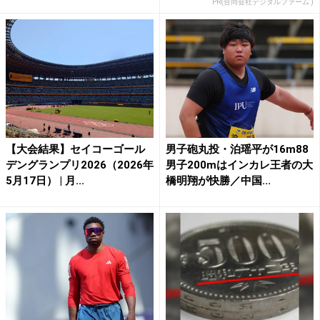
PR(合同会社デジタルファーム )
【大会結果】セイコーゴール
男子砲丸投・泊瑶平が16m88
デングランプリ2026（2026年
男子200mはインカレ王者の大
5月17日） | 月...
橋明翔が快勝／中国...