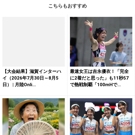
こちらもおすすめ
【大会結果】滋賀インターハ
最速女王は吉永優衣！「完全
イ（2026年7月30日～8月5
に2着だと思った」も11秒57
日） | 月陸Onli...
で熱戦制覇「100mHで...