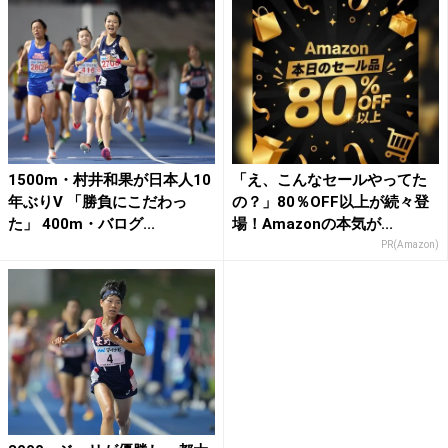
1500m・村井和果が日本人10
「え、こんなセールやってた
年ぶりV 「勝負にこだわっ
の？」80％OFF以上が続々登
た」 400m・バログ...
場！Amazonの本気が...
PR(Amazon)