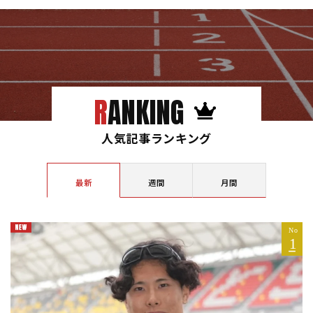
RANKING
人気記事ランキング
最新
週間
月間