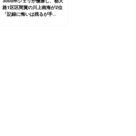
3000mジェリが優勝し、都大
路1区区間賞の川上南海が2位
「記録に悔いは残るが手...