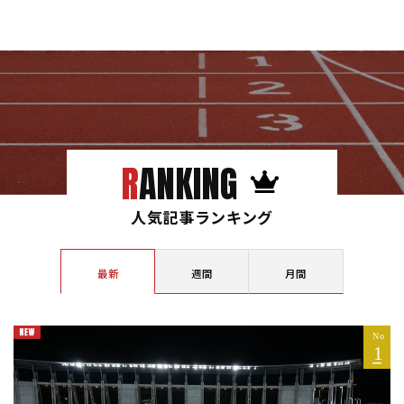
RANKING
人気記事ランキング
最新
週間
月間