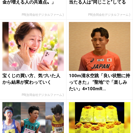
金が増える人の共通点〟」
当たる人は“同じこと”してる
PR(合同会社デジタルファーム )
PR(合同会社デジタルファーム )
宝くじの買い方、気づいた人
100m清水空跳「良い状態に持
から結果が変わっていく
ってきた」 “聖地”で「楽しみ
たい」4×100mR...
PR(合同会社デジタルファーム )