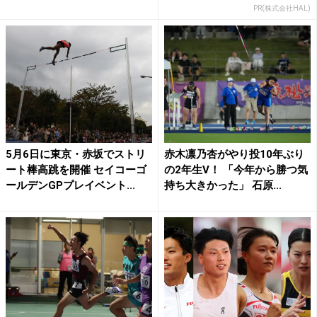
PR(株式会社HAL)
5月6日に東京・赤坂でストリ
赤木凛乃杏がやり投10年ぶり
ート棒高跳を開催 セイコーゴ
の2年生V！ 「今年から勝つ気
ールデンGPプレイベント...
持ち大きかった」 石原...