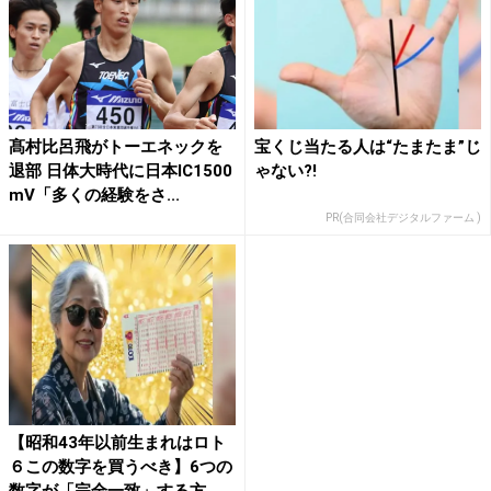
髙村比呂飛がトーエネックを
宝くじ当たる人は“たまたま”じ
退部 日体大時代に日本IC1500
ゃない?!
mV「多くの経験をさ...
PR(合同会社デジタルファーム )
【昭和43年以前生まれはロト
６この数字を買うべき】6つの