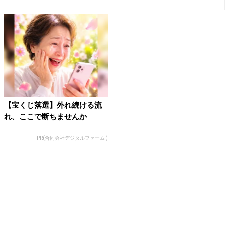
【宝くじ落選】外れ続ける流
れ、ここで断ちませんか
PR(合同会社デジタルファーム )