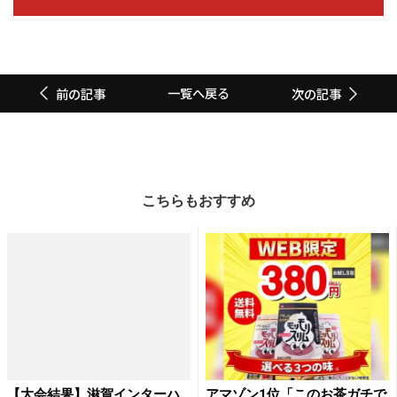
一覧へ戻る
前の記事
次の記事
こちらもおすすめ
【大会結果】滋賀インターハ
アマゾン1位「このお茶ガチで