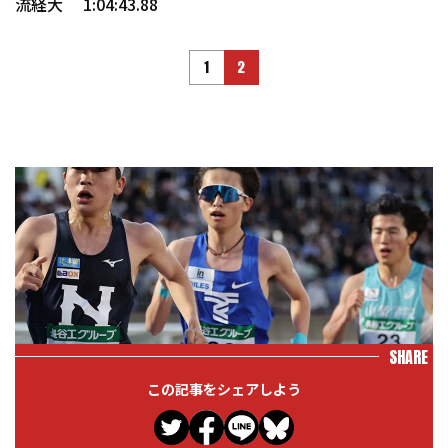
流経大 1:04:43.88
1
2
SHARE
この記事をシェアしよう