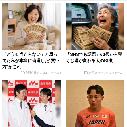
「どうせ当たらない」と思っ
「SNSでも話題」60代から宝
てた私が本当に当選した“買い
くじ運が変わる人の特徴
方”がこれ
PR(合同会社デジタルファーム )
PR(合同会社デジタルファーム )