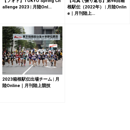
【フォト】TOKYO Spring Ch
【写真で振り返る】第98回箱
allenge 2023 | 月陸Onl...
根駅伝（2022年） | 月陸Onlin
e｜月刊陸上...
2023箱根駅伝出場チーム | 月
陸Online｜月刊陸上競技