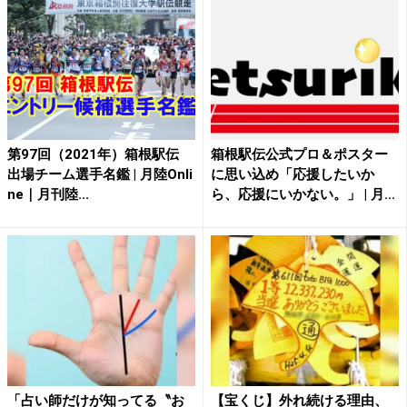
第97回（2021年）箱根駅伝
箱根駅伝公式プロ＆ポスター
出場チーム選手名鑑 | 月陸Onli
に思い込め「応援したいか
ne｜月刊陸...
ら、応援にいかない。」 | 月...
「占い師だけが知ってる〝お
【宝くじ】外れ続ける理由、