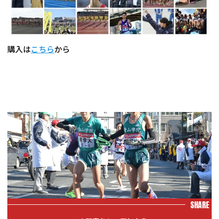
購入は
こちら
から
SHARE