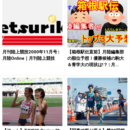
月刊陸上競技2000年11月号 |
【箱根駅伝直前】月陸編集部
月陸Online｜月刊陸上競技
の順位予想！優勝候補の駒大
＆青学大の現状は!？ | 月...