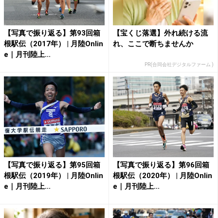
【写真で振り返る】第93回箱
【宝くじ落選】外れ続ける流
根駅伝（2017年） | 月陸Onlin
れ、ここで断ちませんか
e｜月刊陸上...
PR(合同会社デジタルファーム )
【写真で振り返る】第95回箱
【写真で振り返る】第96回箱
根駅伝（2019年） | 月陸Onlin
根駅伝（2020年） | 月陸Onlin
e｜月刊陸上...
e｜月刊陸上...