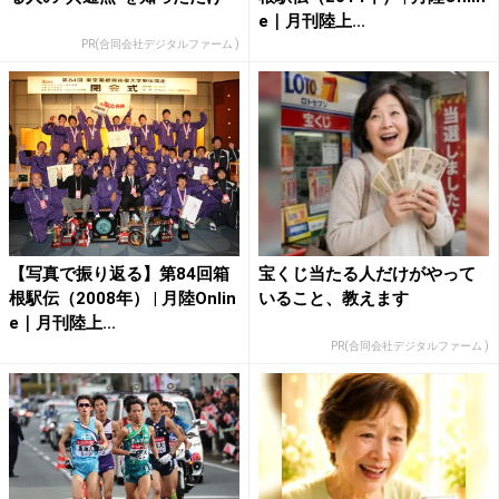
e｜月刊陸上...
PR(合同会社デジタルファーム )
【写真で振り返る】第84回箱
宝くじ当たる人だけがやって
根駅伝（2008年） | 月陸Onlin
いること、教えます
e｜月刊陸上...
PR(合同会社デジタルファーム )