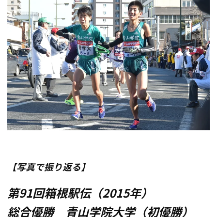
【写真で振り返る】
第91回箱根駅伝（2015年）
総合優勝 青山学院大学（初優勝）