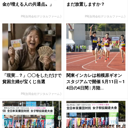
金が増える人の共通点〟」
まだ放置しますか？
PR(合同会社デジタルファーム )
PR(合同会社デジタルファーム )
「現実…？」〇〇をしただけで
関東インカレは相模原ギオン
貧困主婦が宝くじ当選
スタジアムで開催 5月11日～1
4日の4日間 | 月陸...
PR(合同会社デジタルファーム )