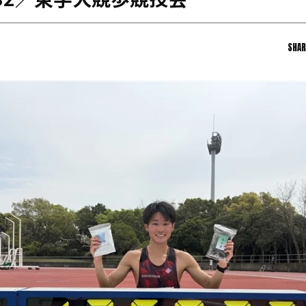
秒32／東学大競歩競技会
日本学連加盟大学
SHAR