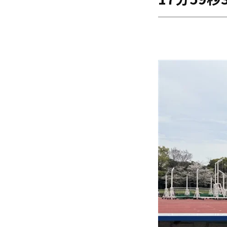
17分59
海外
五輪
好記録
大会結果