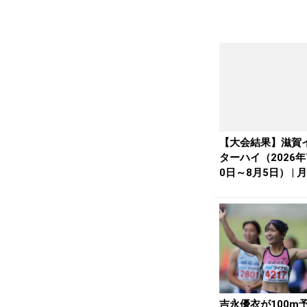
【大会結果】滋賀
ターハイ（2026年
0日～8月5日） | 
li...
吉永優衣が100m