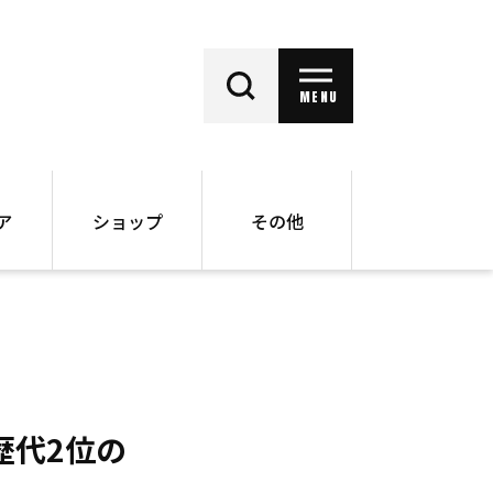
MENU
ア
ショップ
その他
動画
オンラインショップ
ー
バックナンバー
書籍
その他
歴代2位の