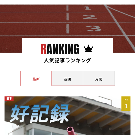
RANKING
人気記事ランキング
最新
週間
月間