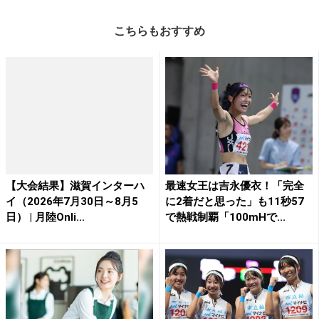
こちらもおすすめ
【大会結果】滋賀インターハ
最速女王は吉永優衣！「完全
イ（2026年7月30日～8月5
に2着だと思った」も11秒57
日） | 月陸Onli...
で熱戦制覇「100mHで...