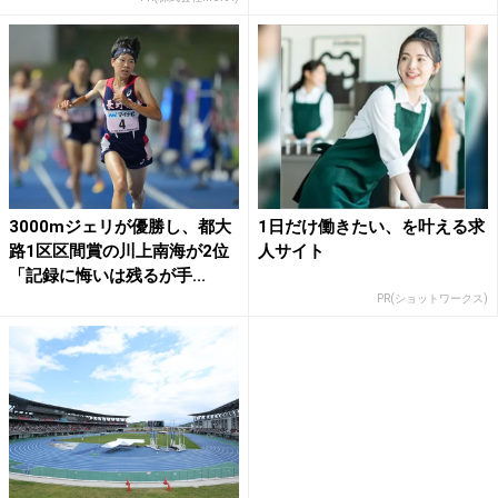
3000mジェリが優勝し、都大
1日だけ働きたい、を叶える求
路1区区間賞の川上南海が2位
人サイト
「記録に悔いは残るが手...
PR(ショットワークス)