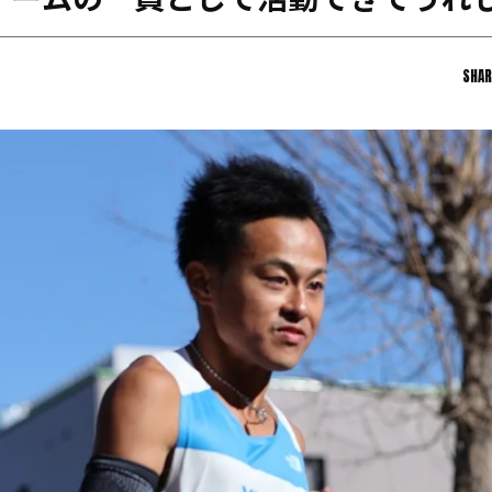
チームの一員として活動できてうれ
日本学連加盟大学
SHAR