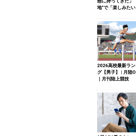
態に持ってきた」 
地”で「楽しみたい
100mR...
2026高校最新ラ
グ【男子】 | 月陸On
｜月刊陸上競技