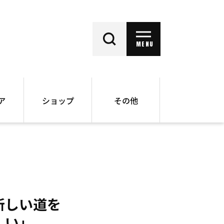
MENU
ア
ショップ
その他
動画
オンラインショップ
ー
バックナンバー
書籍
その他
新しい道を