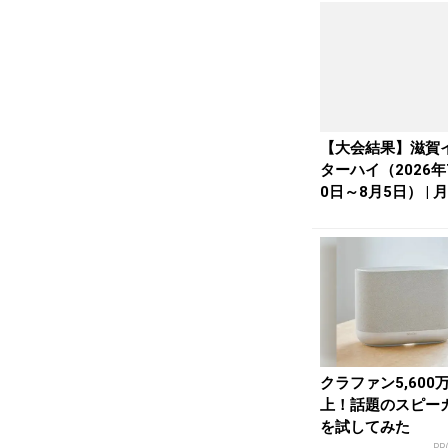
【大会結果】滋賀
ターハイ（2026年
0日～8月5日） | 
li...
クラファン5,600
上！話題のスピー
を試してみた
PR