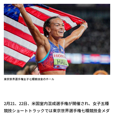
東京世界選手権女子七種競技金のホール
2月21、22日、米国室内混成選手権が開催され、女子五種
競技ショートトラックでは東京世界選手権七種競技金メダ