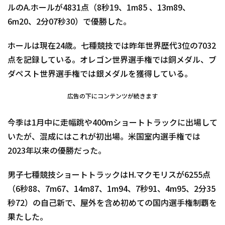
ルのA.ホールが4831点（8秒19、1m85 、13m89、
6m20、2分07秒30）で優勝した。
ホールは現在24歳。七種競技では昨年世界歴代3位の7032
点を記録している。オレゴン世界選手権では銅メダル、ブ
ダペスト世界選手権では銀メダルを獲得している。
広告の下にコンテンツが続きます
今季は1月中に走幅跳や400mショートトラックに出場して
いたが、混成にはこれが初出場。米国室内選手権では
2023年以来の優勝だった。
男子七種競技ショートトラックはH.マクモリスが6255点
（6秒88、7m67、14m87、1m94、7秒91、4m95、2分35
秒72）の自己新で、屋外を含め初めての国内選手権制覇を
果たした。