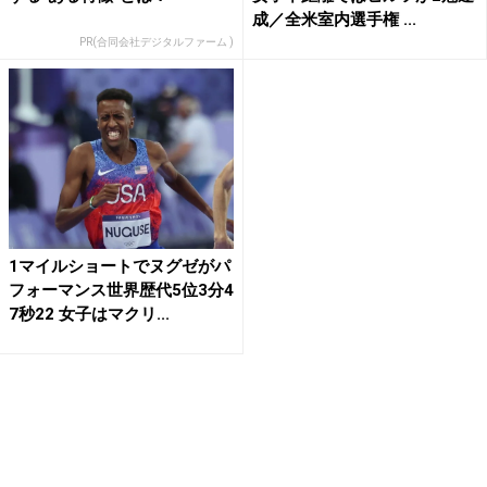
成／全米室内選手権 ...
PR(合同会社デジタルファーム )
1マイルショートでヌグゼがパ
フォーマンス世界歴代5位3分4
7秒22 女子はマクリ...