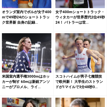
オランダ室内でボルが女子400
女子400mショートトラック・
mで49秒24のショートトラッ
ウィタカーが世界歴代2位49秒
ク世界新 自身の記録...
24！ バトラーは世...
米国室内選手権3000mはホッ
スコトハイムが男子七種競技
カーが制す 60mは新鋭アンソ
で欧州新！ 大学生のストラン
ニーがブロメル、ライ...
ドが1マイルで3分48秒3...