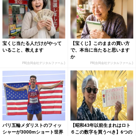
宝くじ当たる人だけがやって
【宝くじ】このままの買い方
いること、教えます
で、本当に当たると思います
か
PR(合同会社デジタルファーム )
PR(合同会社デジタルファーム )
パリ五輪メダリストのフィッ
【昭和43年以前生まれはロト
シャーが3000mショート世界
６この数字を買うべき】6つの