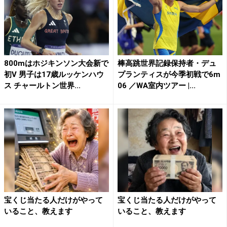
800mはホジキンソン大会新で
棒高跳世界記録保持者・デュ
初V 男子は17歳ルッケンハウ
プランティスが今季初戦で6m
ス チャールトン世界...
06 ／WA室内ツアー |...
宝くじ当たる人だけがやって
宝くじ当たる人だけがやって
いること、教えます
いること、教えます