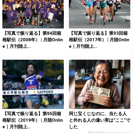
【写真で振り返る】第84回箱
【写真で振り返る】第93回箱
根駅伝（2008年） | 月陸Onlin
根駅伝（2017年） | 月陸Onlin
e｜月刊陸上...
e｜月刊陸上...
【写真で振り返る】第95回箱
同じ宝くじなのに、当たる人
根駅伝（2019年） | 月陸Onlin
と外れる人の違い実は“ここ”で
e｜月刊陸上...
した
PR(合同会社デジタルファーム )