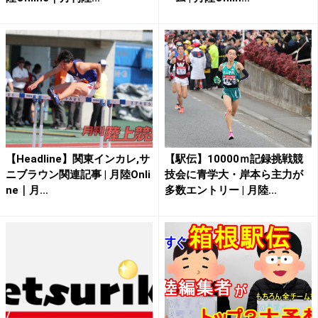
【Headline】関東インカレ,サ
【駅伝】10000ｍ記録挑戦競
ニブラウン関連記事 | 月陸Onli
技会に青学大・岸本ら主力が
ne｜月...
多数エントリー | 月陸...