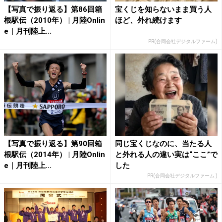
【写真で振り返る】第86回箱
宝くじを知らないまま買う人
根駅伝（2010年） | 月陸Onlin
ほど、外れ続けます
e｜月刊陸上...
PR(合同会社デジタルファーム)
【写真で振り返る】第90回箱
同じ宝くじなのに、当たる人
根駅伝（2014年） | 月陸Onlin
と外れる人の違い実は“ここ”で
e｜月刊陸上...
した
PR(合同会社デジタルファーム )