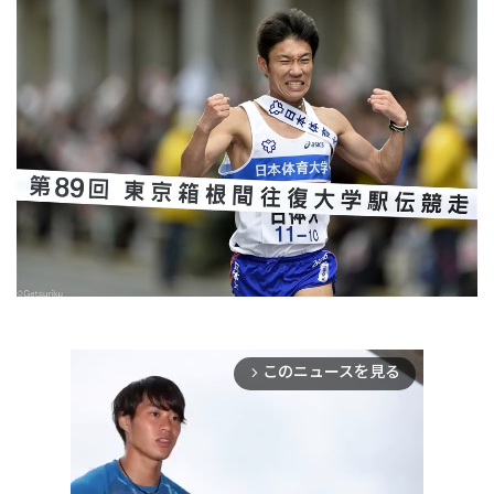
このニュースを見る
arrow_forward_ios