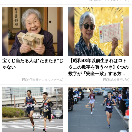
宝くじ当たる人は“たまたま”じ
【昭和43年以前生まれはロト
ゃない
６この数字を買うべき】6つの
数字が「完全一致」する方...
PR(合同会社デジタルファーム)
PR(株式会社MURA)