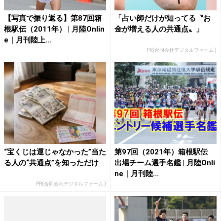
【写真で振り返る】第87回箱
「占い師だけが知ってる〝お
根駅伝（2011年） | 月陸Onlin
金が増える人の共通点〟」
e｜月刊陸上...
PR(合同会社デジタルファーム )
“宝くじは運じゃなかった”当た
第97回（2021年）箱根駅伝
る人の“共通点”を知っただけ
出場チーム選手名鑑 | 月陸Onli
ne｜月刊陸...
PR(合同会社デジタルファーム )