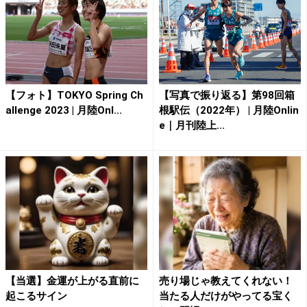
【フォト】TOKYO Spring Ch
【写真で振り返る】第98回箱
allenge 2023 | 月陸Onl...
根駅伝（2022年） | 月陸Onlin
e｜月刊陸上...
【当選】金運が上がる直前に
売り場じゃ教えてくれない！
起こるサイン
当たる人だけがやってる宝く