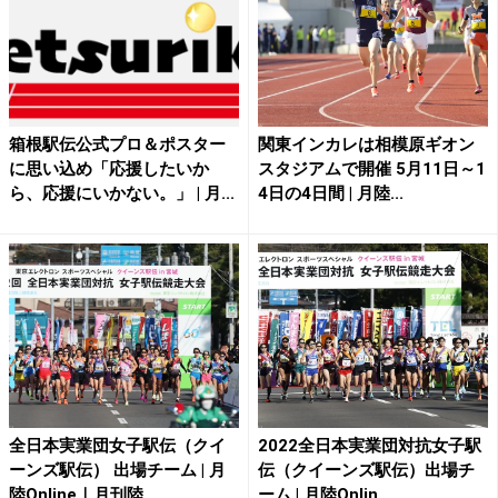
箱根駅伝公式プロ＆ポスター
関東インカレは相模原ギオン
に思い込め「応援したいか
スタジアムで開催 5月11日～1
ら、応援にいかない。」 | 月...
4日の4日間 | 月陸...
全日本実業団女子駅伝（クイ
2022全日本実業団対抗女子駅
ーンズ駅伝） 出場チーム | 月
伝（クイーンズ駅伝）出場チ
陸Online｜月刊陸...
ーム | 月陸Onlin...