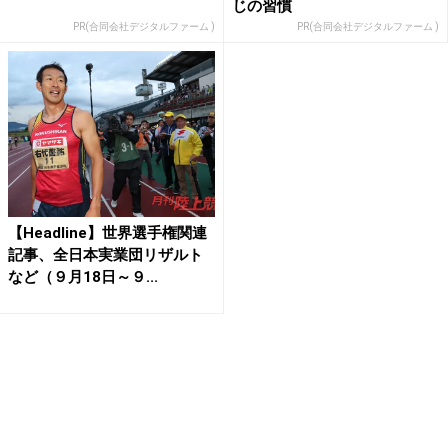
じの習慣
PR(合同会社デジタルファーム )
PR(合同会社デジタルファーム )
【Headline】世界選手権関連
記事、全日本実業団リザルト
など（９月18日～９...