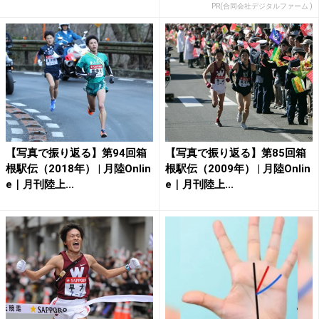
PR(合同会社デジタルファーム )
【写真で振り返る】第94回箱
【写真で振り返る】第85回箱
根駅伝（2018年） | 月陸Onlin
根駅伝（2009年） | 月陸Onlin
e｜月刊陸上...
e｜月刊陸上...