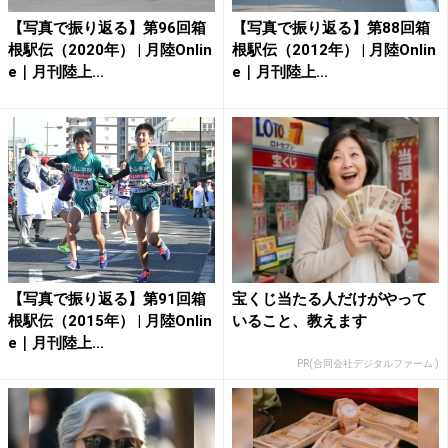
【写真で振り返る】第96回箱
【写真で振り返る】第88回箱
根駅伝（2020年） | 月陸Onlin
根駅伝（2012年） | 月陸Onlin
e｜月刊陸上...
e｜月刊陸上...
【写真で振り返る】第91回箱
宝くじ当たる人だけがやって
根駅伝（2015年） | 月陸Onlin
いること、教えます
e｜月刊陸上...
PR(合同会社デジタルファーム )