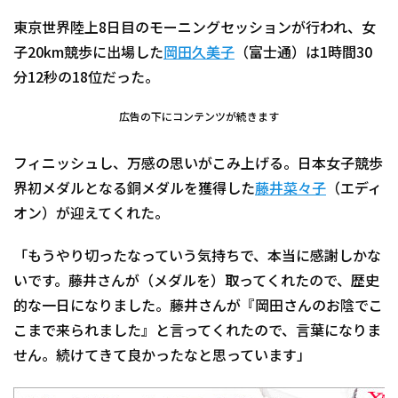
東京世界陸上8日目のモーニングセッションが行われ、女
子20km競歩に出場した
岡田久美子
（富士通）は1時間30
分12秒の18位だった。
広告の下にコンテンツが続きます
フィニッシュし、万感の思いがこみ上げる。日本女子競歩
界初メダルとなる銅メダルを獲得した
藤井菜々子
（エディ
オン）が迎えてくれた。
「もうやり切ったなっていう気持ちで、本当に感謝しかな
いです。藤井さんが（メダルを）取ってくれたので、歴史
的な一日になりました。藤井さんが『岡田さんのお陰でこ
こまで来られました』と言ってくれたので、言葉になりま
せん。続けてきて良かったなと思っています」