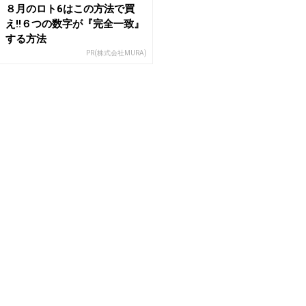
８月のロト6はこの方法で買
え!!６つの数字が『完全一致』
する方法
PR(株式会社MURA)