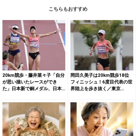
こちらもおすすめ
20km競歩・藤井菜々子「自分
岡田久美子は20km競歩18位
が思い描いたレースができ
フィニッシュ！6度目代表の世
た」日本新で銅メダル、日本...
界陸上を歩き抜く／東京...