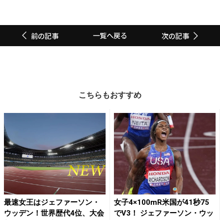
一覧へ戻る
前の記事
次の記事
こちらもおすすめ
最速女王はジェファーソン・
女子4×100mR米国が41秒75
ウッデン！世界歴代4位、大会
でV3！ ジェファーソン・ウッ