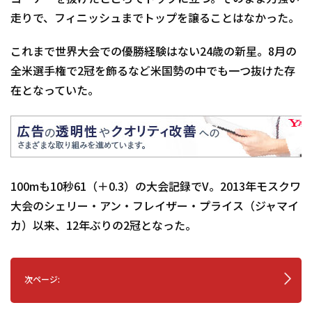
走りで、フィニッシュまでトップを譲ることはなかった。
これまで世界大会での優勝経験はない24歳の新星。8月の
全米選手権で2冠を飾るなど米国勢の中でも一つ抜けた存
在となっていた。
100mも10秒61（＋0.3）の大会記録でV。2013年モスクワ
大会のシェリー・アン・フレイザー・プライス（ジャマイ
カ）以来、12年ぶりの2冠となった。
次ページ: