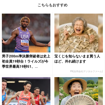
こちらもおすすめ
男子200m準決勝突破者は史上
宝くじを知らないまま買う人
初全員19秒台！ライルズが今
ほど、外れ続けます
季世界最高19秒51、...
PR(合同会社デジタルファーム)