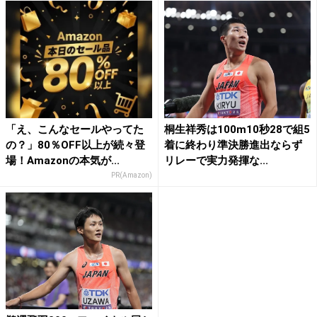
「え、こんなセールやってた
桐生祥秀は100m10秒28で組5
の？」80％OFF以上が続々登
着に終わり準決勝進出ならず
場！Amazonの本気が...
リレーで実力発揮な...
PR(Amazon)