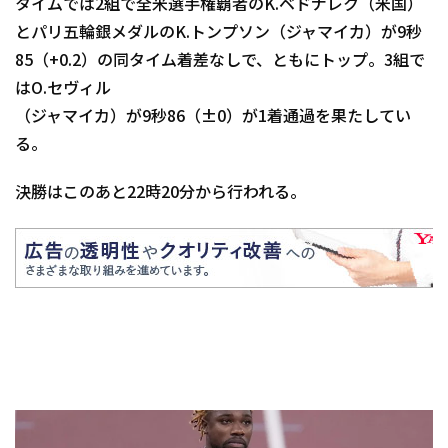
タイムでは2組で全米選手権覇者のK.ベドナレク（米国）
とパリ五輪銀メダルのK.トンプソン（ジャマイカ）が9秒
85（+0.2）の同タイム着差なしで、ともにトップ。3組で
はO.セヴィル
（ジャマイカ）が9秒86（±0）が1着通過を果たしてい
る。
決勝はこのあと22時20分から行われる。