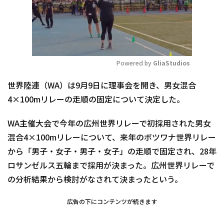
Powered by 
GliaStudios
Mute
世界陸連（WA）は9月9日に理事会を開き、男女混合
4×100mリレーの走順の固定について決定した。
WA主催大会で今年の広州世界リレーで初採用された男女
混合4×100mリレーについて、来年のボツワナ世界リレー
から「男子・女子・男子・女子」の走順で固定され、28年
ロサンゼルス五輪まで採用が決まった。広州世界リレーで
の分析結果から検討がなされて決まったという。
広告の下にコンテンツが続きます