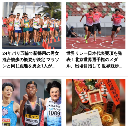
24年パリ五輪で新採用の男女
世界リレー日本代表要項を発
混合競歩の概要が決定 マラソ
表！北京世界選手権のメダ
ンと同じ距離を男女1人が...
ル、出場目指して 世界競歩チ
ー...