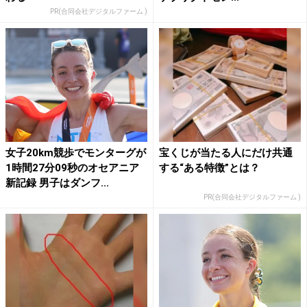
PR(合同会社デジタルファーム )
女子20km競歩でモンターグが
宝くじが当たる人にだけ共通
1時間27分09秒のオセアニア
する“ある特徴”とは？
新記録 男子はダンフ...
PR(合同会社デジタルファーム )