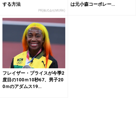
する方法
は元小森コーポレー...
PR(株式会社MURA)
フレイザー・プライスが今季2
度目の100ｍ10秒67、男子20
0ｍのアダムス19...