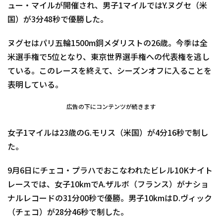
ュー・マイルが開催され、男子1マイルではY.ヌグセ（米
国）が3分48秒で優勝した。
ヌグセはパリ五輪1500m銅メダリストの26歳。今季は全
米選手権で5位となり、東京世界選手権への代表権を逃し
ている。このレースを終えて、シーズンオフに入ることを
表明している。
広告の下にコンテンツが続きます
女子1マイルは23歳のG.モリス（米国）が4分16秒で制し
た。
9月6日にチェコ・プラハでおこなわれたビレル10Kナイト
レースでは、女子10kmでA.ザルボ（フランス）がナショ
ナルレコードの31分00秒で優勝。男子10kmはD.ヴィック
（チェコ）が28分46秒で制した。