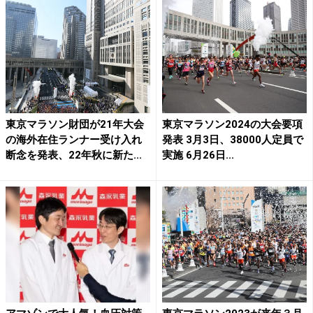
東京マラソン財団が21年大会
東京マラソン2024の大会要項
の海外在住ランナー受け入れ
発表 3月3日、38000人定員で
断念を発表、22年秋に新た...
実施 6月26日...