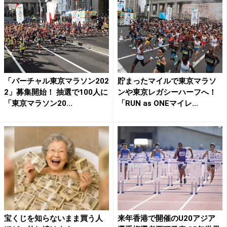
「バーチャル東京マラソン202
貯まったマイルで東京マラソ
2」募集開始！ 抽選で100人に
ンや東京レガシーハーフへ！
「東京マラソン20...
「RUN as ONEマイレ...
宝くじを知らないまま買う人
来年香港で開催のU20アジア