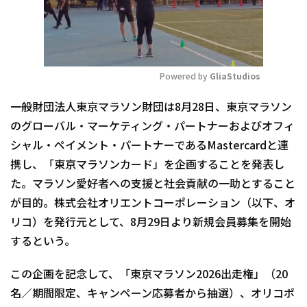
Powered by 
GliaStudios
Mute
一般財団法人東京マラソン財団は8月28日、東京マラソン
のグローバル・マーケティング・パートナーおよびオフィ
シャル・ペイメント・パートナーであるMastercardと連
携し、「東京マラソンカード」を企画することを発表し
た。マラソン愛好者への支援と社会貢献の一助とすること
が目的。株式会社オリエントコーポレーション（以下、オ
リコ）を発行元として、8月29日より新規会員募集を開始
するという。
この企画を記念して、「東京マラソン2026出走権」（20
名／期間限定、キャンペーン応募者から抽選）、オリコポ