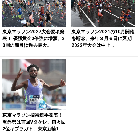
東京マラソン2027大会要項発
東京マラソン2021の10月開催
表！ 優勝賞金2倍強に増額、2
を断念、来年３月６日に延期
0回の節目は過去最大...
2022年大会は中止...
東京マラソン招待選手発表！
海外勢は前回Vタケレ、前々回
2位キプラガト、東京五輪1...