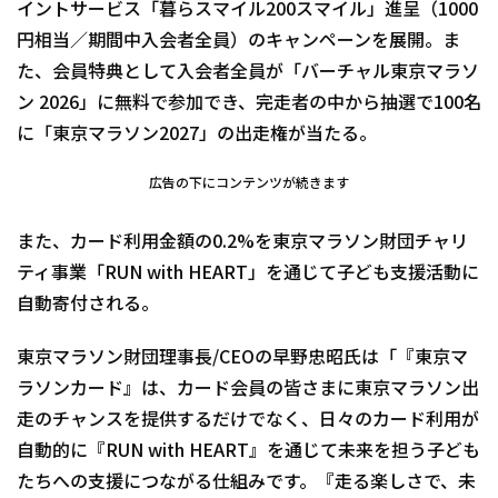
イントサービス「暮らスマイル200スマイル」進呈（1000
円相当／期間中入会者全員）のキャンペーンを展開。ま
た、会員特典として入会者全員が「バーチャル東京マラソ
ン 2026」に無料で参加でき、完走者の中から抽選で100名
に「東京マラソン2027」の出走権が当たる。
広告の下にコンテンツが続きます
また、カード利用金額の0.2%を東京マラソン財団チャリ
ティ事業「RUN with HEART」を通じて子ども支援活動に
自動寄付される。
東京マラソン財団理事長/CEOの早野忠昭氏は「『東京マ
ラソンカード』は、カード会員の皆さまに東京マラソン出
走のチャンスを提供するだけでなく、日々のカード利用が
自動的に『RUN with HEART』を通じて未来を担う子ども
たちへの支援につながる仕組みです。『走る楽しさで、未