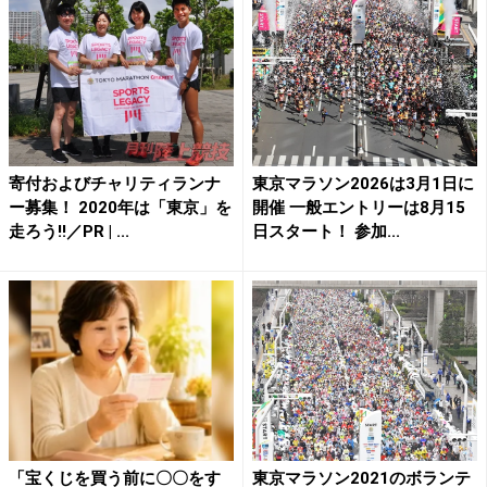
寄付およびチャリティランナ
東京マラソン2026は3月1日に
ー募集！ 2020年は「東京」を
開催 一般エントリーは8月15
走ろう!!／PR | ...
日スタート！ 参加...
「宝くじを買う前に〇〇をす
東京マラソン2021のボランテ