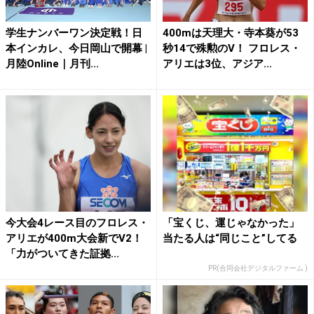
学生ナンバーワン決定戦！日
400mは天理大・寺本葵が53
本インカレ、今日岡山で開幕 |
秒14で殊勲のV！ フロレス・
月陸Online｜月刊...
アリエは3位、アジア...
今大会4レース目のフロレス・
「宝くじ、運じゃなかった」
アリエが400m大会新でV2！
当たる人は“同じこと”してる
「力がついてきた証拠...
PR(合同会社デジタルファーム )