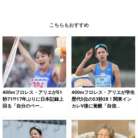
こちらもおすすめ
400mフロレス・アリエが51
400mフロレス・アリエが学生
秒71!!!17年ぶりに日本記録上
歴代5位の53秒28！関東イン
回る「自分のペー...
カレV後に覚醒「自信...