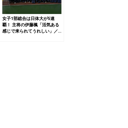
女子1部総合は日体大が5連
覇！ 主将の伊藤楓「活気ある
感じで来られてうれしい」／...