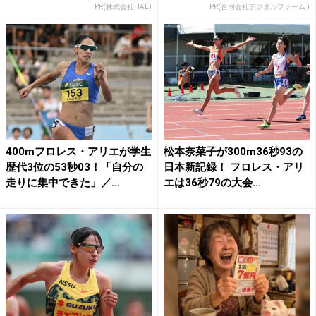
PR(株式会社HAL)
PR(合同会社デジタルファーム )
400mフロレス・アリエが学生
松本奈菜子が300m36秒93の
歴代3位の53秒03！「自分の
日本新記録！ フロレス・アリ
走りに集中できた」／...
エは36秒79の大会...