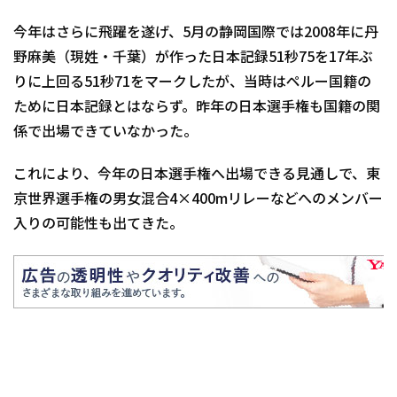
今年はさらに飛躍を遂げ、5月の静岡国際では2008年に丹
野麻美（現姓・千葉）が作った日本記録51秒75を17年ぶ
りに上回る51秒71をマークしたが、当時はペルー国籍の
ために日本記録とはならず。昨年の日本選手権も国籍の関
係で出場できていなかった。
これにより、今年の日本選手権へ出場できる見通しで、東
京世界選手権の男女混合4×400mリレーなどへのメンバー
入りの可能性も出てきた。