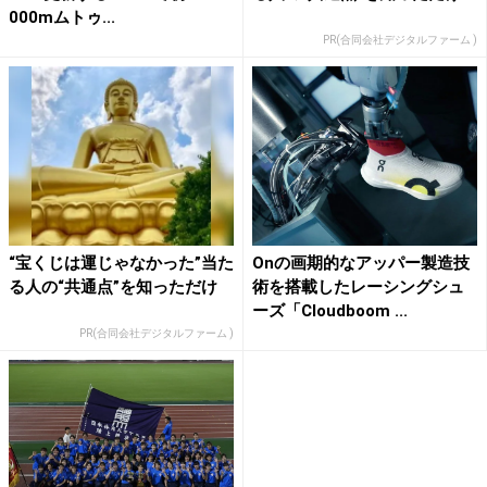
000mムトゥ...
PR(合同会社デジタルファーム )
“宝くじは運じゃなかった”当た
Onの画期的なアッパー製造技
る人の“共通点”を知っただけ
術を搭載したレーシングシュ
ーズ「Cloudboom ...
PR(合同会社デジタルファーム )