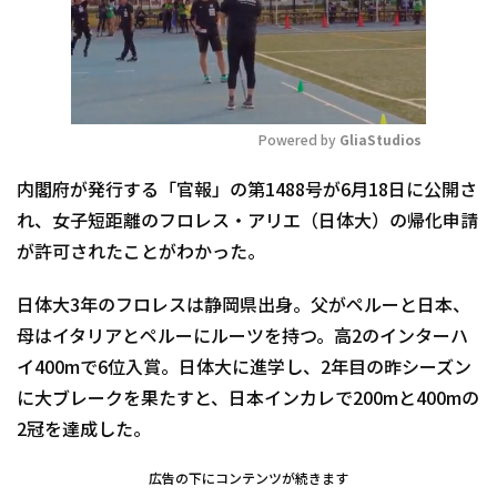
Powered by 
GliaStudios
Mute
内閣府が発行する「官報」の第1488号が6月18日に公開さ
れ、女子短距離のフロレス・アリエ（日体大）の帰化申請
が許可されたことがわかった。
日体大3年のフロレスは静岡県出身。父がペルーと日本、
母はイタリアとペルーにルーツを持つ。高2のインターハ
イ400mで6位入賞。日体大に進学し、2年目の昨シーズン
に大ブレークを果たすと、日本インカレで200mと400mの
2冠を達成した。
広告の下にコンテンツが続きます