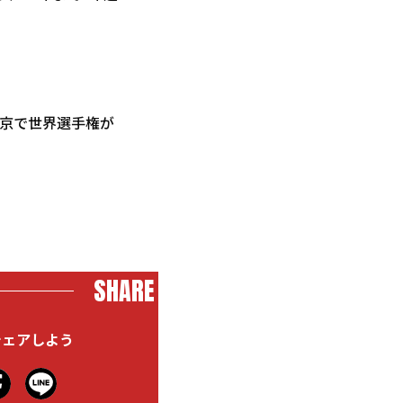
北京で世界選手権が
SHARE
シェアしよう