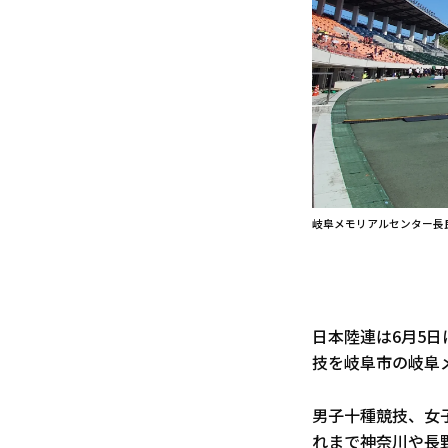
岐阜メモリアルセンター長
日本陸連は6月5日
技を岐阜市の岐阜
男子十種競技、女
れまで神奈川や長