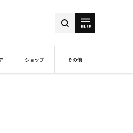
MENU
ア
ショップ
その他
動画
オンラインショップ
ー
バックナンバー
書籍
その他