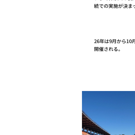
続での実施が決ま
26年は9月から1
開催される。