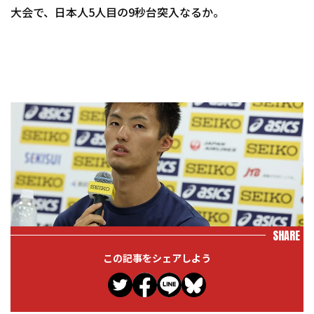
大会で、日本人5人目の9秒台突入なるか。
SHARE
この記事をシェアしよう