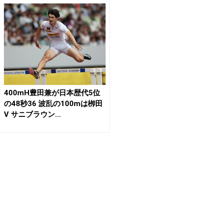
400mH豊田兼が日本歴代5位
の48秒36 波乱の100mは栁田
V サニブラウン...