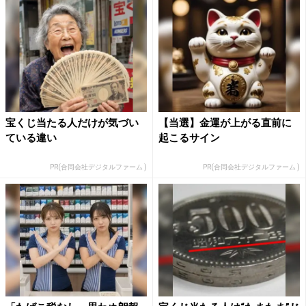
宝くじ当たる人だけが気づい
【当選】金運が上がる直前に
ている違い
起こるサイン
PR(合同会社デジタルファーム )
PR(合同会社デジタルファーム )