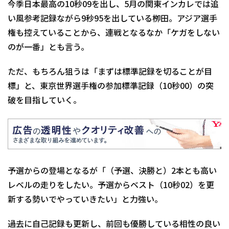
今季日本最高の10秒09を出し、5月の関東インカレでは追
い風参考記録ながら9秒95を出している栁田。アジア選手
権も控えていることから、連戦となるなか「ケガをしない
のが一番」とも言う。
ただ、もちろん狙うは「まずは標準記録を切ることが目
標」と、東京世界選手権の参加標準記録（10秒00）の突
破を目指していく。
予選からの登場となるが「（予選、決勝と）2本とも高い
レベルの走りをしたい。予選からベスト（10秒02）を更
新する勢いでやっていきたい」と力強い。
過去に自己記録も更新し、前回も優勝している相性の良い