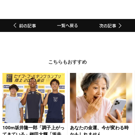
一覧へ戻る
前の記事
次の記事
こちらもおすすめ
100m坂井隆一郎「調子上がっ
あなたの金運、今が変わる時
てきている」栁田大輝「坂井
かもしれません