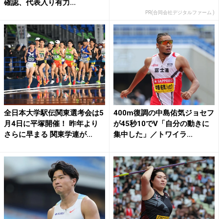
確認、代表入り有力...
PR(合同会社デジタルファーム )
全日本大学駅伝関東選考会は5
400m復調の中島佑気ジョセフ
月4日に平塚開催！ 昨年より
が45秒10でV「自分の動きに
さらに早まる 関東学連が...
集中した」／トワイラ...