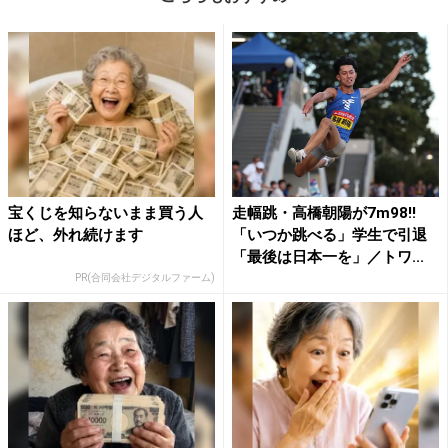
宝くじを知らないまま買う人
走幅跳・高橋朝陽が7m98!!
ほど、外れ続けます
「いつか跳べる」学生で引退
「最後は日本一を」／トワ...
PR(合同会社デジタルファーム)