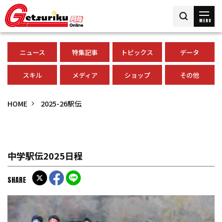
MENU
ニュース
特集記事
トピックス
データ
スキル
メディア
ショップ
その他
HOME
2025-26駅伝
中学駅伝2025日程
SHARE