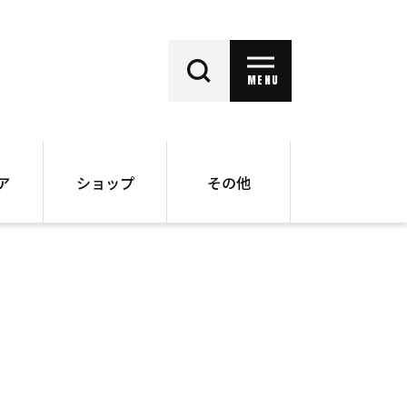
MENU
ア
ショップ
その他
動画
オンラインショップ
ー
バックナンバー
書籍
その他