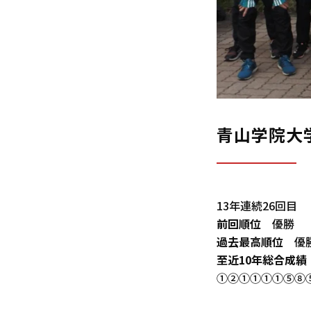
青山学院大
13年連続26回目
前回順位
優勝
過去最高順位
優
至近10年総合成績
①②①①①①⑤⑧