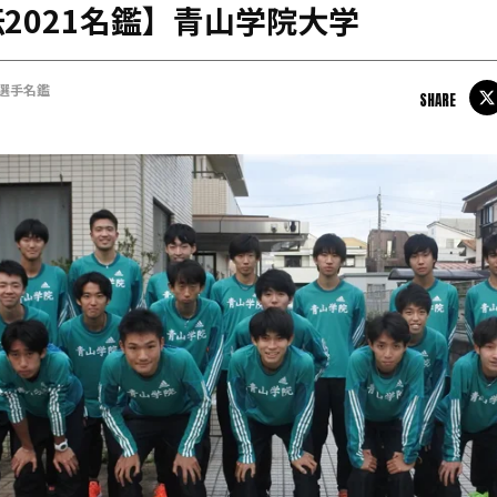
2021名鑑】青山学院大学
日本学連加盟大学
#選手名鑑
SHARE