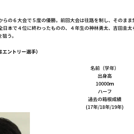
年からの６大会で５度の優勝。前回大会は往路を制し、そのまま
の全日本で４位に終わったものの、４年生の神林勇太、吉田圭太
を狙う。
はエントリー選手）
名前（学年）
出身高
10000ｍ
ハーフ
過去の箱根成績
(17年/18年/19年)