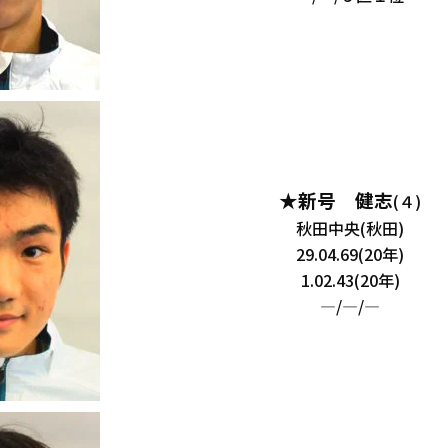
★新号 健志
(４)
秋田中央(秋田)
29.04.69(20年)
1.02.43(20年)
―/―/―