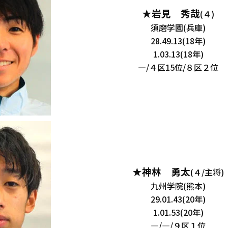
★岩見 秀哉
(４)
須磨学園(兵庫)
28.49.13(18年)
1.03.13(18年)
―/４区15位/８区２位
★神林 勇太
(４/主将)
九州学院(熊本)
29.01.43(20年)
1.01.53(20年)
―/―/９区１位