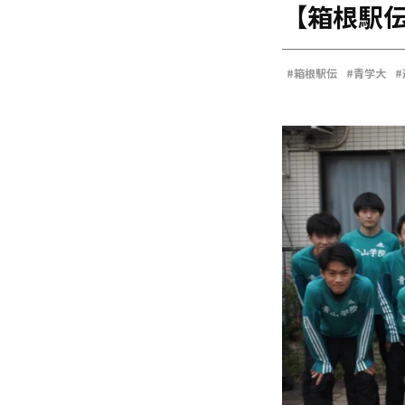
【箱根駅伝
海外
五輪
好記録
#箱根駅伝
#青学大
大会結果