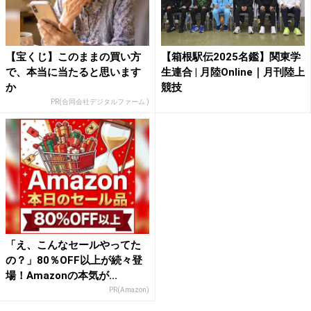
【宝くじ】このままの買い方
【箱根駅伝2025名鑑】関東学
で、本当に当たると思います
生連合 | 月陸Online｜月刊陸上
か
競技
PR(合同会社デジタルファーム )
「え、こんなセールやってた
の？」80％OFF以上が続々登
場！Amazonの本気が...
PR(Amazon)