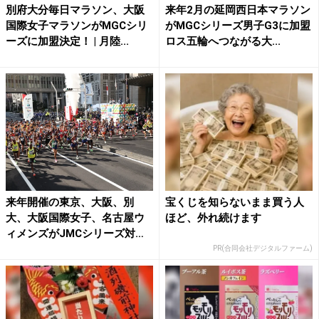
別府大分毎日マラソン、大阪
来年2月の延岡西日本マラソン
国際女子マラソンがMGCシリ
がMGCシリーズ男子G3に加盟
ーズに加盟決定！ | 月陸...
ロス五輪へつながる大...
来年開催の東京、大阪、別
宝くじを知らないまま買う人
大、大阪国際女子、名古屋ウ
ほど、外れ続けます
ィメンズがJMCシリーズ対象
大...
PR(合同会社デジタルファーム)