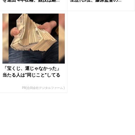
を退団 4年在籍、競技は継...
生歴代5位、藤原監督の...
「宝くじ、運じゃなかった」
当たる人は“同じこと”してる
PR(合同会社デジタルファーム )