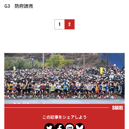
G3 防府読売
1
2
SHARE
この記事をシェアしよう