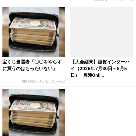
宝くじ当選者「〇〇をやらず
【大会結果】滋賀インターハ
に買うのはもったいない」
イ（2026年7月30日～8月5
日） | 月陸Onli...
PR(合同会社デジタルファーム )