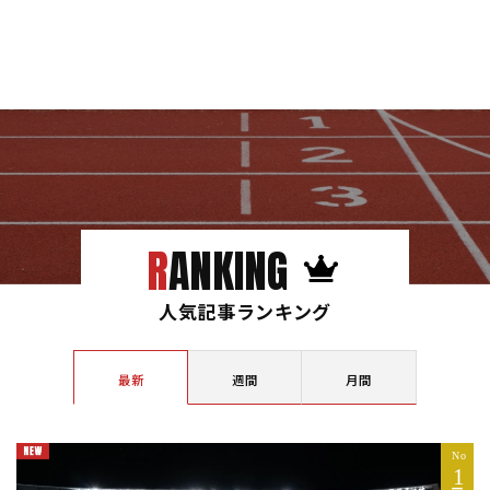
RANKING
人気記事ランキング
最新
週間
月間