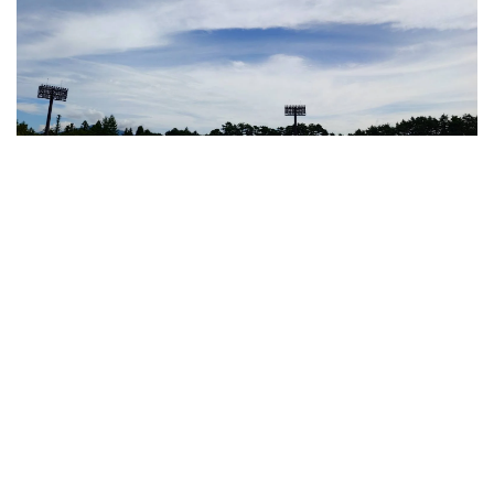
2026.08.09
【大会結果】第8回富士北麓ワールドトライアル
2026（2026年8月9日）