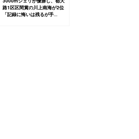
3000mジェリが優勝し、都大
路1区区間賞の川上南海が2位
「記録に悔いは残るが手...