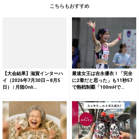
こちらもおすすめ
【大会結果】滋賀インターハ
最速女王は吉永優衣！「完全
イ（2026年7月30日～8月5
に2着だと思った」も11秒57
日） | 月陸Onli...
で熱戦制覇「100mHで...