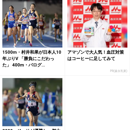
1500m・村井和果が日本人10
アマゾンで大人気！血圧対策
年ぶりV 「勝負にこだわっ
はコーヒーに足してみて
た」 400m・バログ...
PR(森永乳業)