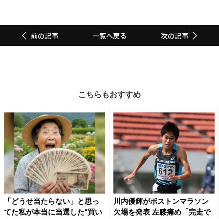
一覧へ戻る
前の記事
次の記事
こちらもおすすめ
「どうせ当たらない」と思っ
川内優輝がボストンマラソン
てた私が本当に当選した“買い
欠場を発表 左膝痛め「完走で