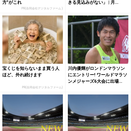
方”がこれ
きる見込みがない」 | 月...
PR(合同会社デジタルファーム )
宝くじを知らないまま買う人
川内優輝がロンドンマラソン
ほど、外れ続けます
にエントリー! ワールドマラソ
ンメジャーズ6大会に出場...
PR(合同会社デジタルファーム)