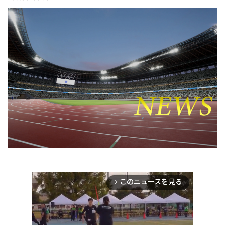
このニュースを見る
arrow_forward_ios