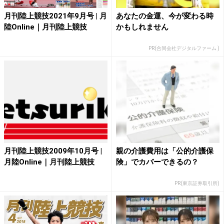
月刊陸上競技2021年9月号 | 月
あなたの金運、今が変わる時
陸Online｜月刊陸上競技
かもしれません
PR(合同会社デジタルファーム )
月刊陸上競技2009年10月号 |
親の介護費用は「公的介護保
月陸Online｜月刊陸上競技
険」でカバーできるの？
PR(東京証券取引所)