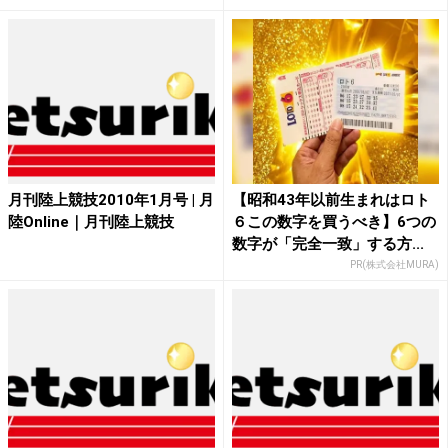
月刊陸上競技2010年1月号 | 月
【昭和43年以前生まれはロト
陸Online｜月刊陸上競技
６この数字を買うべき】6つの
数字が「完全一致」する方...
PR(株式会社MURA)