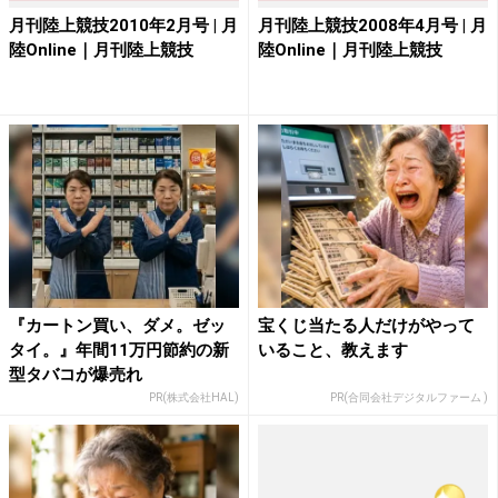
月刊陸上競技2010年2月号 | 月
月刊陸上競技2008年4月号 | 月
陸Online｜月刊陸上競技
陸Online｜月刊陸上競技
『カートン買い、ダメ。ゼッ
宝くじ当たる人だけがやって
タイ。』年間11万円節約の新
いること、教えます
型タバコが爆売れ
PR(株式会社HAL)
PR(合同会社デジタルファーム )