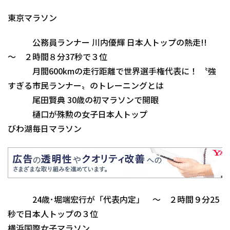
東京マラソン
公務員ランナー 川内優輝 日本人トップの熱走!!
～ ２時間８分37秒で３位
月間600kmの走行距離で世界選手権代表に！ 〝強
すぎる市民ランナー〟のトレーニングとは
尾田賢典 30歳の初マラソンで開眼
樋口が殊勲の女子日本人トップ
びわ湖毎日マラソン
24歳･堀端宏行が「代表内定」 ～ ２時間９分25
秒で日本人トップの３位
横浜国際女子マラソン