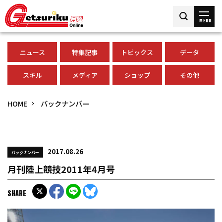
MENU
ニュース
特集記事
トピックス
データ
スキル
メディア
ショップ
その他
HOME
バックナンバー
2017.08.26
バックナンバー
月刊陸上競技2011年4月号
SHARE