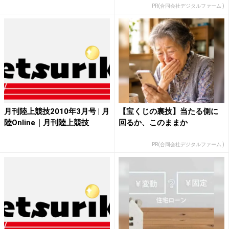
PR(合同会社デジタルファーム )
月刊陸上競技2010年3月号 | 月
【宝くじの裏技】当たる側に
陸Online｜月刊陸上競技
回るか、このままか
PR(合同会社デジタルファーム )