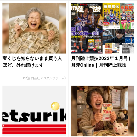
宝くじを知らないまま買う人
月刊陸上競技2022年１月号 |
ほど、外れ続けます
月陸Online｜月刊陸上競技
PR(合同会社デジタルファーム)