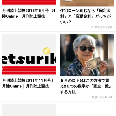
月刊陸上競技2013年5月号 | 月
住宅ローン組むなら「固定金
陸Online｜月刊陸上競技
利」と「変動金利」どっちが
いい？
PR(東京証券取引所)
月刊陸上競技2011年11月号 |
８月のロト6はこの方法で買
月陸Online｜月刊陸上競技
え!!６つの数字が『完全一致』
する方法
PR(株式会社MURA)