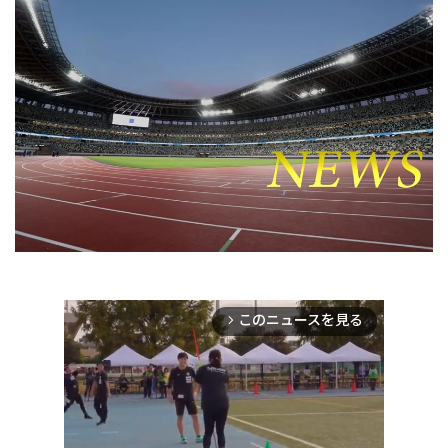
このニュースを見る
arrow_forward_ios