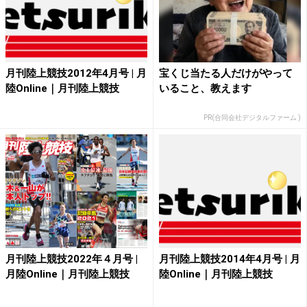
月刊陸上競技2012年4月号 | 月
宝くじ当たる人だけがやって
陸Online｜月刊陸上競技
いること、教えます
PR(合同会社デジタルファーム )
月刊陸上競技2022年４月号 |
月刊陸上競技2014年4月号 | 月
月陸Online｜月刊陸上競技
陸Online｜月刊陸上競技