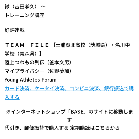
徴（吉田孝久） ～
トレーニング講座
好評連載
ＴＥＡＭ ＦＩＬＥ ［土浦湖北高校（茨城県）・名川中
学校（青森県）］
陸上つわもの列伝（釜本文男）
マイプライバシー（佐野夢加）
Young Athletes Forum
カード決済、ケータイ決済、コンビニ決済、銀行振込で購
入する
※インターネットショップ「BASE」のサイトに移動しま
す
代引き、郵便振替で購入する
定期購読はこちらから