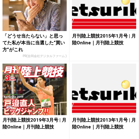
「どうせ当たらない」と思っ
月刊陸上競技2015年1月号 | 月
てた私が本当に当選した“買い
陸Online｜月刊陸上競技
方”がこれ
PR(合同会社デジタルファーム )
月刊陸上競技2019年3月号 | 月
月刊陸上競技2013年1月号 | 月
陸Online｜月刊陸上競技
陸Online｜月刊陸上競技