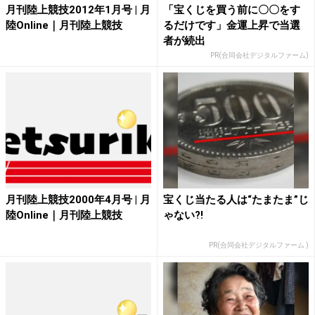
月刊陸上競技2012年1月号 | 月
「宝くじを買う前に〇〇をす
陸Online｜月刊陸上競技
るだけです」金運上昇で当選
者が続出
PR(合同会社デジタルファーム)
月刊陸上競技2000年4月号 | 月
宝くじ当たる人は“たまたま”じ
陸Online｜月刊陸上競技
ゃない?!
PR(合同会社デジタルファーム )