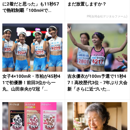
に2着だと思った」も11秒57
まだ放置しますか？
で熱戦制覇「100mHで...
PR(合同会社デジタルファーム)
女子4×100mR・市柏が45秒4
吉永優衣が100m予選で11秒4
1で初優勝！前回3位から一
7！高校歴代3位・7年ぶり大会
丸、山田奈央が2冠「...
新「さらに近づいた...