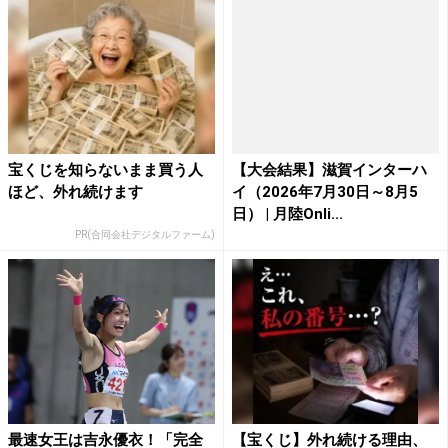
宝くじを知らないまま買う人
【大会結果】滋賀インターハ
ほど、外れ続けます
イ（2026年7月30日～8月5
日） | 月陸Onli...
PR(合同会社デジタルファーム)
最速女王は吉永優衣！「完全
【宝くじ】外れ続ける理由、