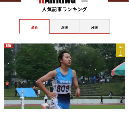
人気記事ランキング
最新
週間
月間