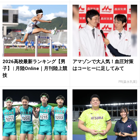
2026高校最新ランキング【男
アマゾンで大人気！血圧対策
子】 | 月陸Online｜月刊陸上競
はコーヒーに足してみて
技
PR(森永乳業)