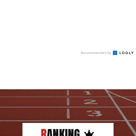
Recommended by
RANKING