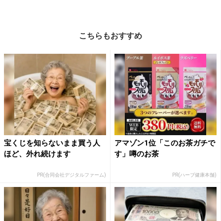
こちらもおすすめ
宝くじを知らないまま買う人
アマゾン1位「このお茶ガチで
ほど、外れ続けます
す」噂のお茶
PR(合同会社デジタルファーム)
PR(ハーブ健康本舗)