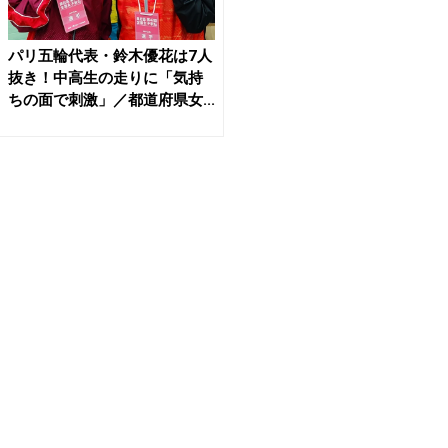
パリ五輪代表・鈴木優花は7人
抜き！中高生の走りに「気持
ちの面で刺激」／都道府県女...