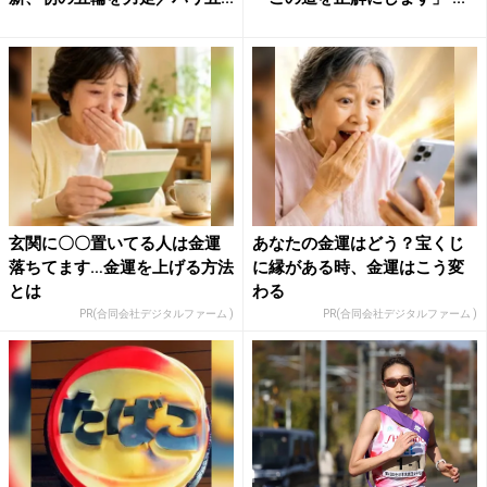
玄関に〇〇置いてる人は金運
あなたの金運はどう？宝くじ
落ちてます…金運を上げる方法
に縁がある時、金運はこう変
とは
わる
PR(合同会社デジタルファーム )
PR(合同会社デジタルファーム )