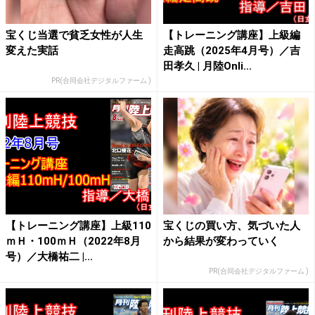
宝くじ当選で貧乏女性が人生
【トレーニング講座】上級編
変えた実話
走高跳（2025年4月号）／吉
田孝久 | 月陸Onli...
PR(合同会社デジタルファーム )
【トレーニング講座】上級110
宝くじの買い方、気づいた人
ｍＨ・100ｍＨ（2022年8月
から結果が変わっていく
号）／大橋祐二 |...
PR(合同会社デジタルファーム )