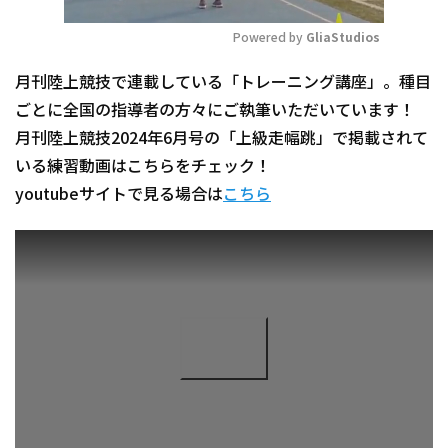
Powered by 
GliaStudios
Mute
月刊陸上競技で連載している「トレーニング講座」。種目
ごとに全国の指導者の方々にご執筆いただいています！
月刊陸上競技2024年6月号の「上級走幅跳」で掲載されて
いる練習動画はこちらをチェック！
youtubeサイトで見る場合は
こちら