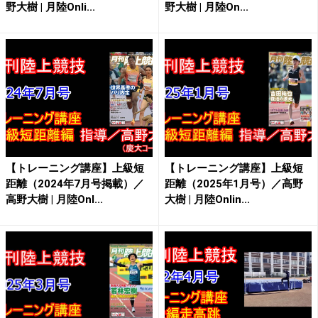
野大樹 | 月陸Onli...
野大樹 | 月陸On...
【トレーニング講座】上級短
【トレーニング講座】上級短
距離（2024年7月号掲載）／
距離（2025年1月号）／高野
高野大樹 | 月陸Onl...
大樹 | 月陸Onlin...