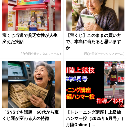
宝くじ当選で貧乏女性が人生
【宝くじ】このままの買い方
変えた実話
で、本当に当たると思います
か
PR(合同会社デジタルファーム )
PR(合同会社デジタルファーム )
「SNSでも話題」60代から宝
【トレーニング講座】上級編
くじ運が変わる人の特徴
ハンマー投（2025年6月号） |
月陸Online｜...