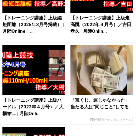
【トレーニング講座】上級編
【トレーニング講座】上級走
短距離（2025年3月号掲載） |
高跳（2022年４月号）／吉田
月陸Online｜...
孝久 | 月陸Onlin...
【トレーニング講座】上級ハ
「宝くじ、運じゃなかった」
ードル（2022年４月号）／大
当たる人は“同じこと”してる
橋祐二 | 月陸Onli...
PR(合同会社デジタルファーム )