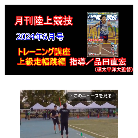
このニュースを見る
arrow_forward_ios