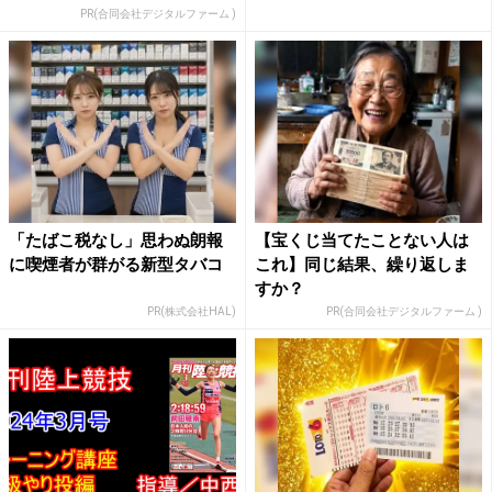
PR(合同会社デジタルファーム )
「たばこ税なし」思わぬ朗報
【宝くじ当てたことない人は
に喫煙者が群がる新型タバコ
これ】同じ結果、繰り返しま
すか？
PR(株式会社HAL)
PR(合同会社デジタルファーム )