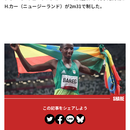
H.カー（ニュージーランド）が2m31で制した。
SHARE
この記事をシェアしよう