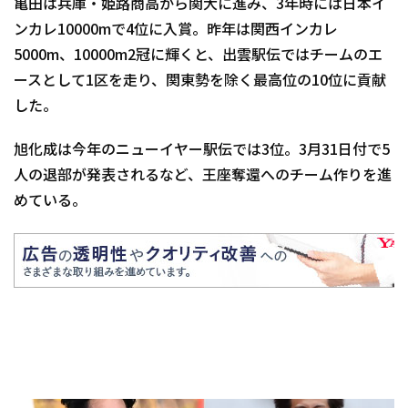
亀田は兵庫・姫路商高から関大に進み、3年時には日本イ
ンカレ10000mで4位に入賞。昨年は関西インカレ
5000m、10000m2冠に輝くと、出雲駅伝ではチームのエ
ースとして1区を走り、関東勢を除く最高位の10位に貢献
した。
旭化成は今年のニューイヤー駅伝では3位。3月31日付で5
人の退部が発表されるなど、王座奪還へのチーム作りを進
めている。