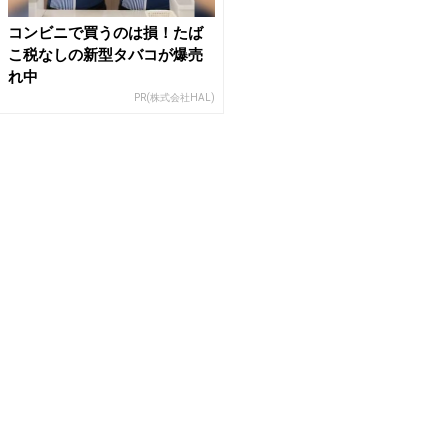
コンビニで買うのは損！たば
こ税なしの新型タバコが爆売
れ中
PR(株式会社HAL)