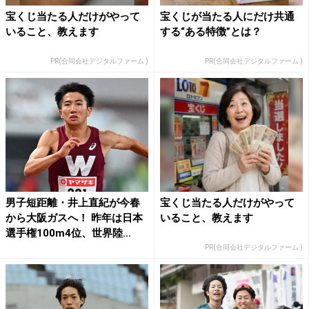
宝くじ当たる人だけがやって
宝くじが当たる人にだけ共通
いること、教えます
する“ある特徴”とは？
PR(合同会社デジタルファーム )
PR(合同会社デジタルファーム )
男子短距離・井上直紀が今春
宝くじ当たる人だけがやって
から大阪ガスへ！ 昨年は日本
いること、教えます
選手権100m4位、世界陸...
PR(合同会社デジタルファーム )