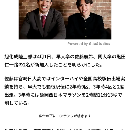
Powered by 
GliaStudios
Mute
旭化成陸上部は4月1日、早大卒の佐藤航希、関大卒の亀田
仁一路の2名が新加入したことを明らかにした。
佐藤は宮崎日大高ではインターハイや全国高校駅伝出場実
績を持ち、早大でも箱根駅伝に2年時9区、3年時4区と2度
出走。3年時には延岡西日本マラソンを2時間11分13秒で
制している。
広告の下にコンテンツが続きます