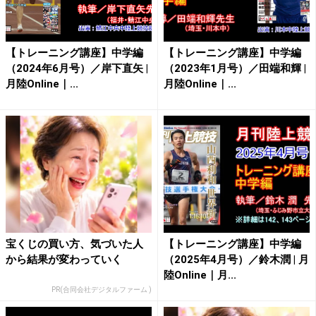
【トレーニング講座】中学編
【トレーニング講座】中学編
（2024年6月号）／岸下直矢 |
（2023年1月号）／田端和輝 |
月陸Online｜...
月陸Online｜...
宝くじの買い方、気づいた人
【トレーニング講座】中学編
から結果が変わっていく
（2025年4月号）／鈴木潤 | 月
陸Online｜月...
PR(合同会社デジタルファーム )