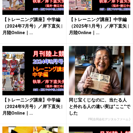
【トレーニング講座】中学編
【トレーニング講座】中学編
（2024年7月号）／岸下直矢 |
（2025年1月号）／岸下直矢 |
月陸Online｜...
月陸Online｜...
【トレーニング講座】中学編
同じ宝くじなのに、当たる人
（2024年9月号）／岸下直矢 |
と外れる人の違い実は“ここ”で
月陸Online｜...
した
PR(合同会社デジタルファーム )