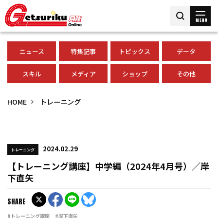
MENU
ニュース
特集記事
トピックス
データ
スキル
メディア
ショップ
その他
HOME
トレーニング
2024.02.29
トレーニング
【トレーニング講座】中学編（2024年4月号）／岸
下直矢
SHARE
#トレーニング講座
#岸下直矢