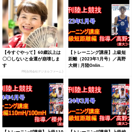
【今すぐやって】60歳以上は
【トレーニング講座】上級短
〇〇しないと金運が崩壊しま
距離（2023年1月号）／高野
す
大樹 | 月陸Onlin...
PR(合同会社デジタルファーム )