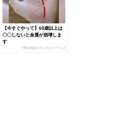
【今すぐやって】60歳以上は
〇〇しないと金運が崩壊しま
す
PR(合同会社デジタルファーム )