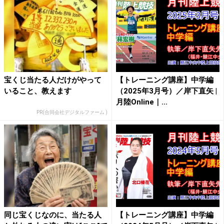
宝くじ当たる人だけがやって
【トレーニング講座】中学編
いること、教えます
（2025年3月号）／岸下直矢 |
月陸Online｜...
PR(合同会社デジタルファーム )
同じ宝くじなのに、当たる人
【トレーニング講座】中学編