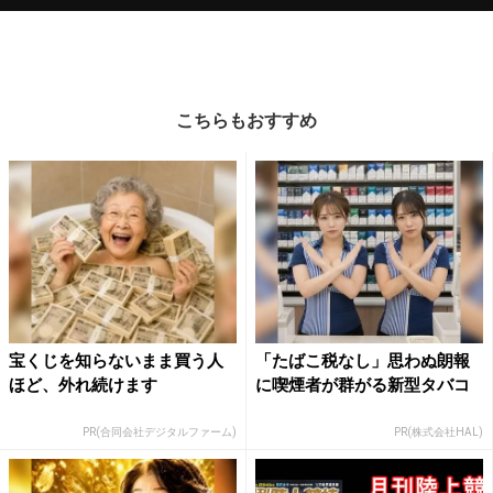
こちらもおすすめ
宝くじを知らないまま買う人
「たばこ税なし」思わぬ朗報
ほど、外れ続けます
に喫煙者が群がる新型タバコ
PR(合同会社デジタルファーム)
PR(株式会社HAL)