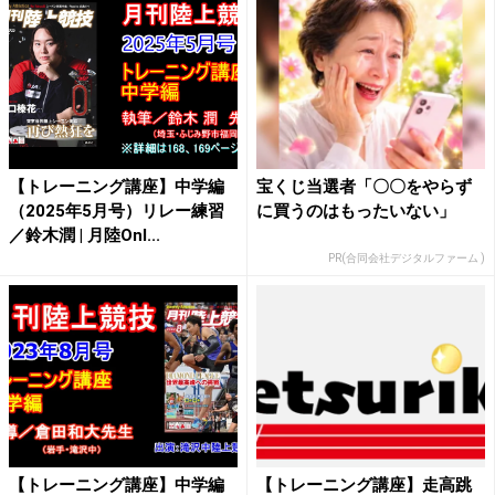
【トレーニング講座】中学編
宝くじ当選者「〇〇をやらず
（2025年5月号）リレー練習
に買うのはもったいない」
／鈴木潤 | 月陸Onl...
PR(合同会社デジタルファーム )
【トレーニング講座】中学編
【トレーニング講座】走高跳