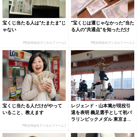
宝くじ当たる人は“たまたま”じ
“宝くじは運じゃなかった”当た
ゃない
る人の“共通点”を知っただけ
PR(合同会社デジタルファーム)
PR(合同会社デジタルファーム )
宝くじ当たる人だけがやって
レジェンド・山本篤が現役引
いること、教えます
退を表明 義足選手として初パ
ラリンピックメダル 東京ま...
PR(合同会社デジタルファーム )