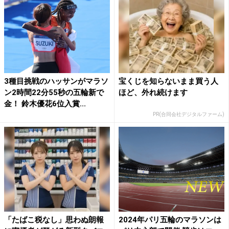
3種目挑戦のハッサンがマラソ
宝くじを知らないまま買う人
ン2時間22分55秒の五輪新で
ほど、外れ続けます
金！ 鈴木優花6位入賞...
PR(合同会社デジタルファーム)
「たばこ税なし」思わぬ朗報
2024年パリ五輪のマラソンは