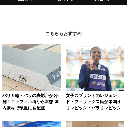
こちらもおすすめ
パリ五輪・パラの表彰台が公
女子スプリントのレジェン
開！エッフェル塔から着想 国
ド・フェリックス氏が米国オ
内素材で環境にも配慮 | ...
リンピック・パラリンピック
殿堂...