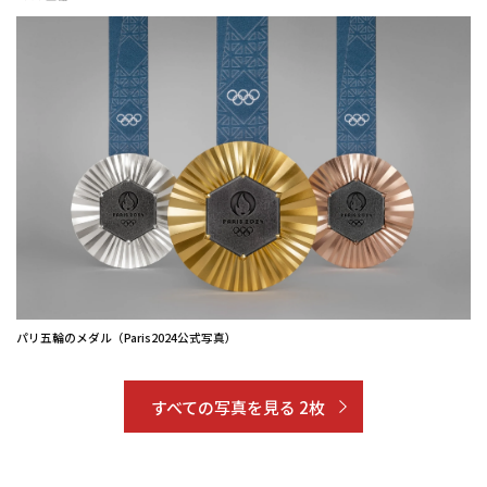
パリ五輪のメダル（Paris2024公式写真）
すべての写真を見る 2枚