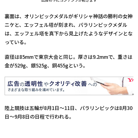
広告の下にコンテンツが続きます
裏面は、オリンピックメダルがギリシャ神話の勝利の女神
ニケと、エッフェル塔が刻まれ、パラリンピックメダル
は、エッフェル塔を真下から見上げたようなデザインとな
っている。
直径は85mmで東京大会と同じ。厚さは9.2mmで、重さは
金が529g、銀525g、銅455gという。
陸上競技は五輪が8月1日～11日、パラリンピックは8月30
日～9月8日の日程で行われる。