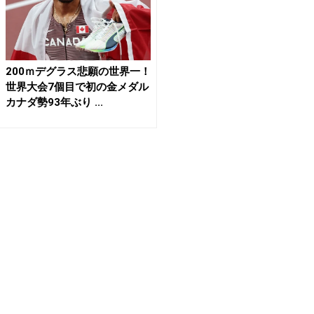
200ｍデグラス悲願の世界一！
世界大会7個目で初の金メダル
カナダ勢93年ぶり ...