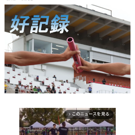
このニュースを見る
arrow_forward_ios