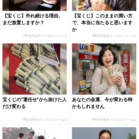
【宝くじ】外れ続ける理由、
【宝くじ】このままの買い方
まだ放置しますか？
で、本当に当たると思います
か
PR(合同会社デジタルファーム)
PR(合同会社デジタルファーム )
宝くじの“運任せ”から抜けた人
あなたの金運、今が変わる時
だけ変わる
かもしれません
PR(合同会社デジタルファーム )
PR(合同会社デジタルファーム )