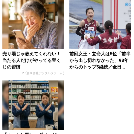
売り場じゃ教えてくれない！
前回女王・立命大は5位「前半
当たる人だけがやってる宝く
から出し切れなかった」98年
じの習慣
からのトップ5継続／全日...
PR(合同会社デジタルファーム )