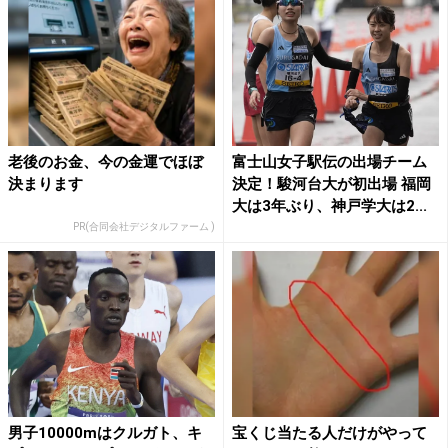
老後のお金、今の金運でほぼ
富士山女子駅伝の出場チーム
決まります
決定！駿河台大が初出場 福岡
大は3年ぶり、神戸学大は2...
PR(合同会社デジタルファーム )
男子10000mはクルガト、キ
宝くじ当たる人だけがやって