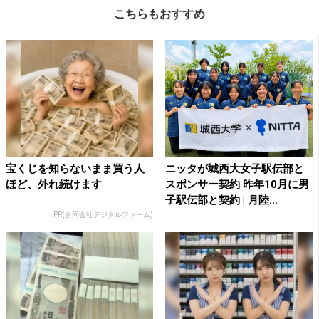
こちらもおすすめ
宝くじを知らないまま買う人
ニッタが城西大女子駅伝部と
ほど、外れ続けます
スポンサー契約 昨年10月に男
子駅伝部と契約 | 月陸...
PR(合同会社デジタルファーム)