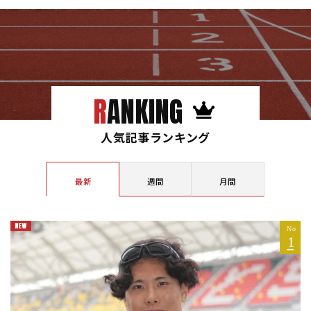
RANKING
人気記事ランキング
最新
週間
月間