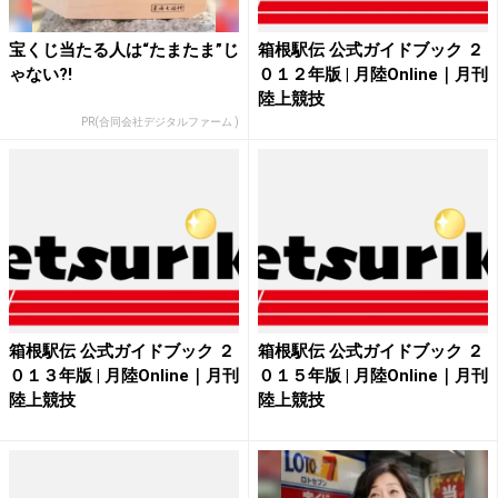
宝くじ当たる人は“たまたま”じ
箱根駅伝 公式ガイドブック ２
ゃない?!
０１２年版 | 月陸Online｜月刊
陸上競技
PR(合同会社デジタルファーム )
箱根駅伝 公式ガイドブック ２
箱根駅伝 公式ガイドブック ２
０１３年版 | 月陸Online｜月刊
０１５年版 | 月陸Online｜月刊
陸上競技
陸上競技