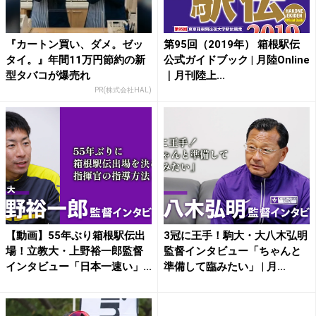
『カートン買い、ダメ。ゼッ
第95回（2019年） 箱根駅伝
タイ。』年間11万円節約の新
公式ガイドブック | 月陸Online
型タバコが爆売れ
｜月刊陸上...
PR(株式会社HAL)
【動画】55年ぶり箱根駅伝出
3冠に王手！駒大・大八木弘明
場！立教大・上野裕一郎監督
監督インタビュー「ちゃんと
インタビュー「日本一速い」...
準備して臨みたい」 | 月...