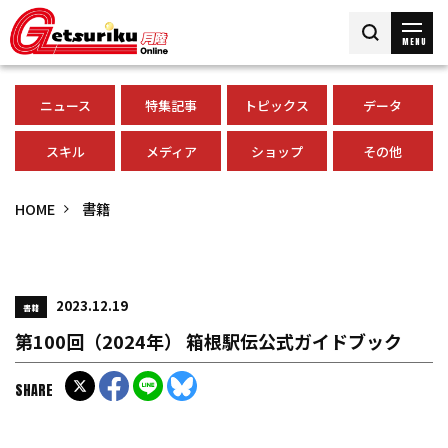
MENU
ニュース
特集記事
トピックス
データ
スキル
メディア
ショップ
その他
HOME
書籍
2023.12.19
書籍
第100回（2024年） 箱根駅伝公式ガイドブック
SHARE