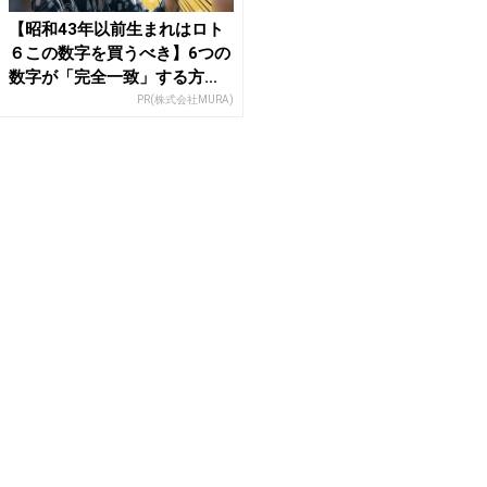
【昭和43年以前生まれはロト
６この数字を買うべき】6つの
数字が「完全一致」する方...
PR(株式会社MURA)