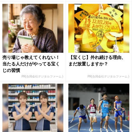
売り場じゃ教えてくれない！
【宝くじ】外れ続ける理由、
当たる人だけがやってる宝く
まだ放置しますか？
じの習慣
PR(合同会社デジタルファーム )
PR(合同会社デジタルファーム )