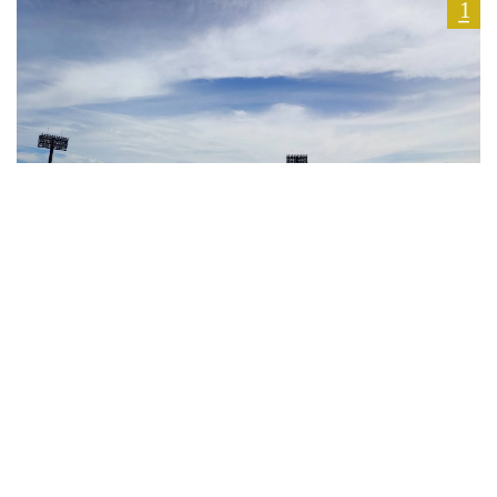
2026.08.09
【大会結果】第8回富士北麓ワールドトライアル
2026（2026年8月9日）