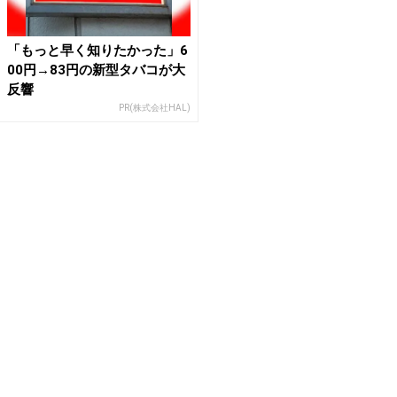
「もっと早く知りたかった」6
00円→83円の新型タバコが大
反響
PR(株式会社HAL)