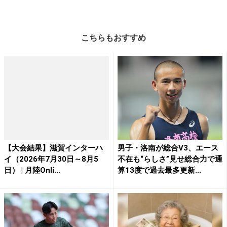
こちらもおすすめ
【大会結果】滋賀インターハ
男子・洛南が総合V3、エース
イ（2026年7月30日～8月5
不在も“らしさ”見せ総合力で通
日） | 月陸Onli...
算13度で過去最多更新...