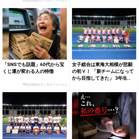
PR(合同会社デジタルファーム )
「SNSでも話題」60代から宝
女子総合は東海大相模が悲願
くじ運が変わる人の特徴
の初Ｖ！ 「新チームになって
から目指してきた」 3年生...
PR(合同会社デジタルファーム )