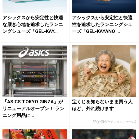
アシックスから安定性と快適
アシックスから安定性と快適
な履き心地を追求したランニ
性を追求したランニングシュ
ングシューズ「GEL-KAY...
ーズ「GEL-KAYANO ...
「ASICS TOKYO GINZA」が
宝くじを知らないまま買う人
リニューアルオープン！ ラン
ほど、外れ続けます
ニング用品に...
PR(合同会社デジタルファーム)