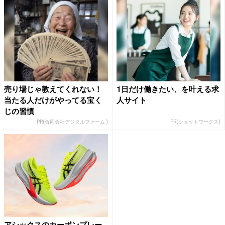
売り場じゃ教えてくれない！
1日だけ働きたい、を叶える求
当たる人だけがやってる宝く
人サイト
じの習慣
PR(合同会社デジタルファーム )
PR(ショットワークス)