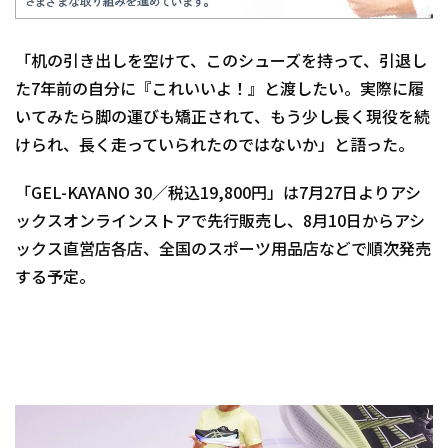
「机の引き出しを空けて、このシューズを持って、引退し
た7年前の自分に『これいいよ！』と渡したい。実際に履
いてみたら脚の運びも矯正されて、もう少し長く現役を続
けられ、長く走っていられたのではないか」と語った。
「GEL-KAYANO 30／税込19,800円」は7月27日よりアシ
ックスオンラインストアで先行販売し、8月10日からアシ
ックス直営店各店、全国のスポーツ用品店などで順次発売
する予定。