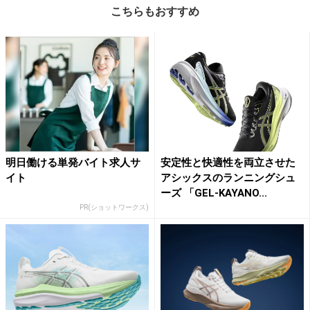
こちらもおすすめ
明日働ける単発バイト求人サ
安定性と快適性を両立させた
イト
アシックスのランニングシュ
ーズ 「GEL-KAYANO...
PR(ショットワークス)