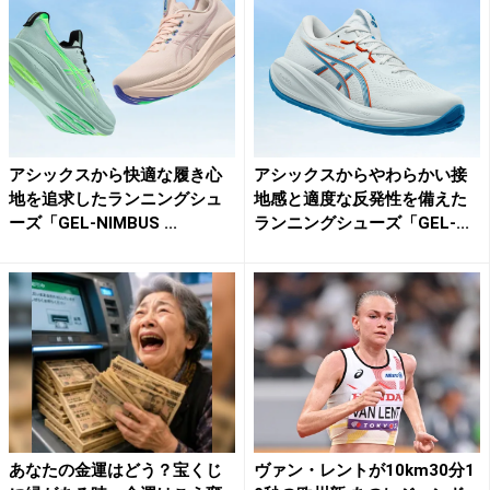
アシックスから快適な履き心
アシックスからやわらかい接
地を追求したランニングシュ
地感と適度な反発性を備えた
ーズ「GEL-NIMBUS ...
ランニングシューズ「GEL-...
あなたの金運はどう？宝くじ
ヴァン・レントが10km30分1