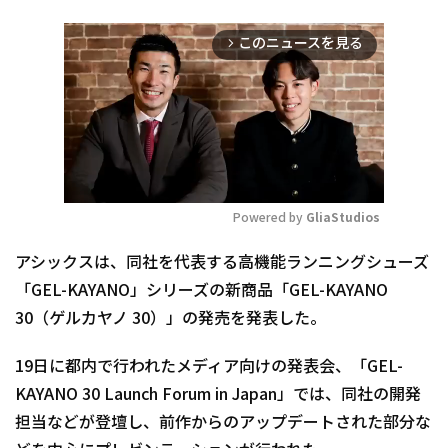
このニュースを見る
arrow_forward_ios
Powered by 
GliaStudios
Mute
アシックスは、同社を代表する高機能ランニングシューズ
「GEL-KAYANO」シリーズの新商品「GEL-KAYANO
30（ゲルカヤノ 30）」の発売を発表した。
19日に都内で行われたメディア向けの発表会、「GEL-
KAYANO 30 Launch Forum in Japan」では、同社の開発
担当などが登壇し、前作からのアップデートされた部分な