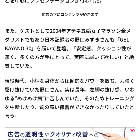
どを中心にプレゼンテーションが行われた。
広告の下にコンテンツが続きます
また、ゲストとして2004年アテネ五輪女子マラソン金メ
ダリストでもあり日本記録者の野口みずきさんも「GEL-
KAYANO 30」を履いて登壇。「安定感、クッション性が
凄く、多くの方が手にとって、実際に履いて欲しい」と絶
賛していた。
現役時代、小柄な身体から圧倒的なパワーを放ち、力強く
駆け抜けていた野口さん。実は長年、左脚の抜け感、いわ
ゆる“ぬけぬけ病”に苦しんでいた。そのためトレーニング
を中断したり、質の高い練習ができなかったりしていたと
言う。