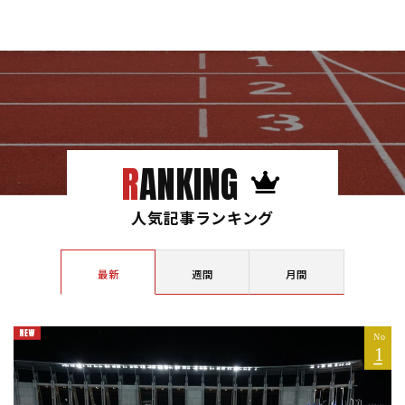
RANKING
人気記事ランキング
最新
週間
月間