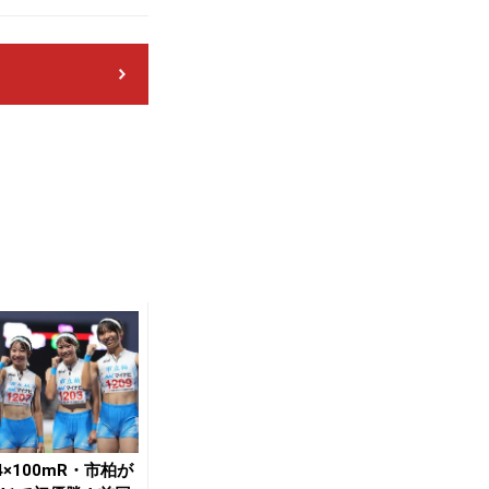
4×100mR・市柏が