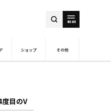
MENU
ア
ショップ
その他
動画
オンラインショップ
ー
バックナンバー
書籍
その他
4度目のV