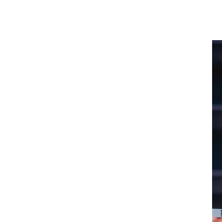
海外
五輪
好記録
大会結果