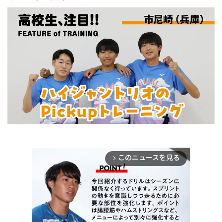
このニュースを見る
arrow_forward_ios