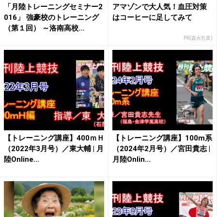
「月陸トレーニングセミナー2
アマゾンで大人気！血圧対策
016」 強豪校のトレーニング
はコーヒーに足してみて
（第１回） ～洛南高校...
PR(森永乳業)
【トレーニング講座】400ｍＨ
【トレーニング講座】100m系
（2022年3月号）／東大輔 | 月
（2024年2月号）／宮田貴志 |
陸Online...
月陸Onlin...