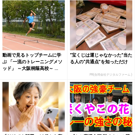
動画で見るトップチームに学
“宝くじは運じゃなかった”当た
ぶ 「一流のトレーニングメソ
る人の“共通点”を知っただけ
ッド」 ～大阪桐蔭高校～ ...
PR(合同会社デジタルファーム )