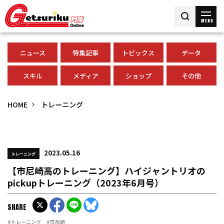
MENU
ニュース
特集記事
トピックス
データ
スキル
メディア
ショップ
その他
HOME
トレーニング
2023.05.16
トレーニング
【市尼崎高のトレーニング】ハイジャントリオの
pickupトレーニング（2023年6月号）
SHARE
#トレーニング
#市尼崎