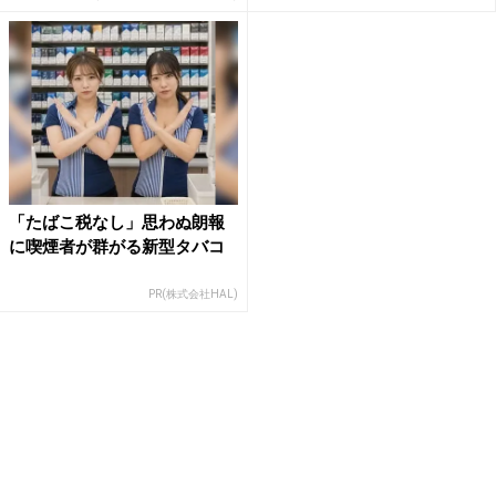
「たばこ税なし」思わぬ朗報
に喫煙者が群がる新型タバコ
PR(株式会社HAL)