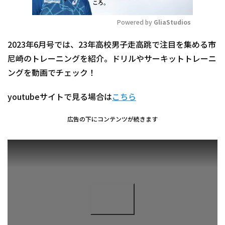
Powered by 
GliaStudios
Mute
2023年6月号では、23年高校男子走高跳で注目を集める市
尼崎のトレーニングを紹介。ドリルやサーキットトレーニ
ングを動画でチェック！
youtubeサイトで見る場合は
こちら
広告の下にコンテンツが続きます