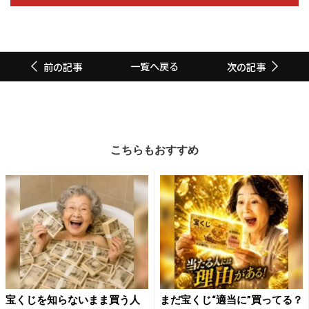
一覧へ戻る
前の記事
次の記事
こちらもおすすめ
宝くじを知らないまま買う人
まだ宝くじ“適当に”買ってる？