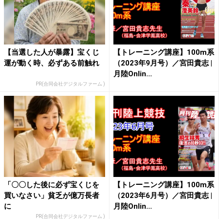
【当選した人が暴露】宝くじ
【トレーニング講座】100m系
運が動く時、必ずある前触れ
（2023年9月号）／宮田貴志 |
月陸Onlin...
PR(合同会社デジタルファーム )
「〇〇した後に必ず宝くじを
【トレーニング講座】100m系
買いなさい」貧乏が億万長者
（2023年6月号）／宮田貴志 |
に
月陸Onlin...
PR(合同会社デジタルファーム )