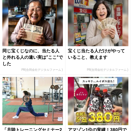
同じ宝くじなのに、当たる人
宝くじ当たる人だけがやって
と外れる人の違い実は“ここ”で
いること、教えます
した
PR(合同会社デジタルファーム )
PR(合同会社デジタルファーム )
「月陸トレーニングセミナー2
アマゾン1位の実績！380円で