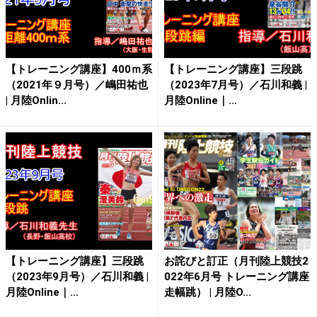
【トレーニング講座】400ｍ系
【トレーニング講座】三段跳
（2021年９月号）／嶋田祐也
（2023年7月号）／石川和義 |
| 月陸Onlin...
月陸Online｜...
【トレーニング講座】三段跳
お詫びと訂正（月刊陸上競技2
（2023年9月号）／石川和義 |
022年6月号 トレーニング講座
月陸Online｜...
走幅跳） | 月陸O...